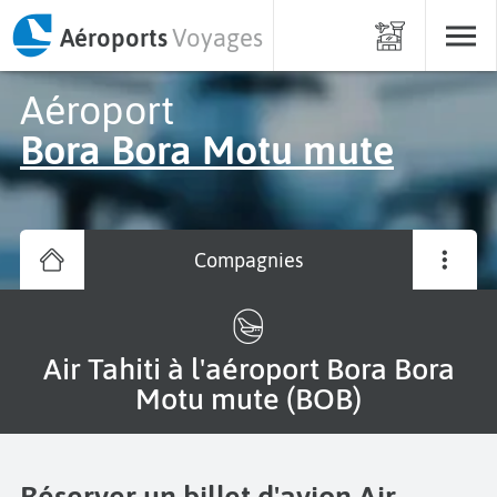
Aéroports
Voyages
Aéroport
Bora Bora Motu mute
Compagnies
Air Tahiti à l'aéroport Bora Bora
Motu mute (BOB)
Réserver un billet d'avion Air