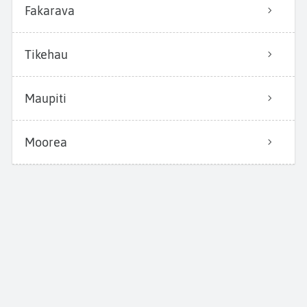
Fakarava
Tikehau
Maupiti
Moorea