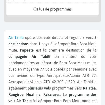
Plus de programmes
Air Tahiti
opère des vols directs et réguliers vers
8
destinations
dans 1 pays à l'aéroport Bora Bora Motu
mute.
Papeete
est la première destination de la
compagnie Air Tahiti
en nombre de vols
hebdomadaires au départ de Bora Bora Motu mute,
avec en moyenne 77 vols opérés par semaine avec
des avions de type Aerospatiale/Alenia ATR 72,
Aerospatiale/Alenia ATR 42-300 / 320.
Air Tahiti a
également
plusieurs vols
programmés vers
Raiatea,
Rangiroa, Huahine, Fakarava
...
Le
programme des
vols Air Tahiti
à l'aéroport Bora Bora Motu mute est