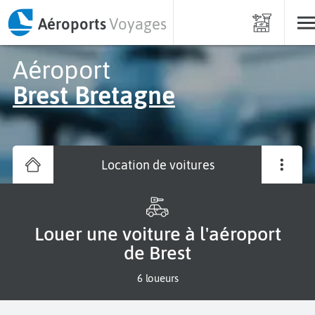
Aéroports
Voyages
Aéroport
Brest Bretagne
Location de voitures
Louer une voiture à l'aéroport
de Brest
6 loueurs