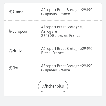
Aéroport Brest Bretagne
29490
Alamo
Guipavas, France
Aéroport Brest Bretagne,
Europcar
Aérogare
29490
Guipavas, France
Aéroport Brest Bretagne
29490
Hertz
Brest , France
Aéroport Brest Bretagne
29490
Sixt
Guipavas, France
Afficher plus