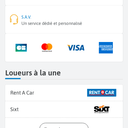
S.A.V.
Un service dédié et personnalisé
Loueurs à la une
Rent A Car
Sixt