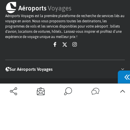
Aéroports
Voyages
Aéroports Voyages est la première plateforme de recherche de services liés au
voyage en avion. Nous vous proposons toutes les destinations, les
programmes de vols et les services disponibles pour votre aéroport : billets
d'avion, locations de voitures, hôtels... Laissez-vous inspirer et profitez d’une
expérience de voyage unique au meilleur prix !
Sur Aéroports Voyages
Aéroports-Voyages ©2026
tous droits réservés
Aéroports
Conditions générales
Politique de confidentialité
Questions - Réponses
Plan du site
Qui sommes nous ?
Contact
Infos