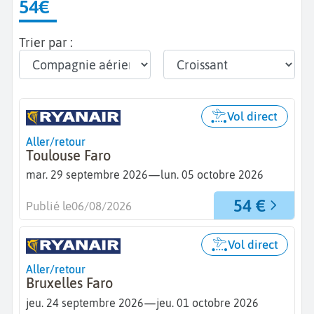
54€
Trier par :
Vol direct
Aller/retour
Toulouse Faro
—
mar. 29 septembre 2026
lun. 05 octobre 2026
54 €
Publié le
06/08/2026
Vol direct
Aller/retour
Bruxelles Faro
—
jeu. 24 septembre 2026
jeu. 01 octobre 2026