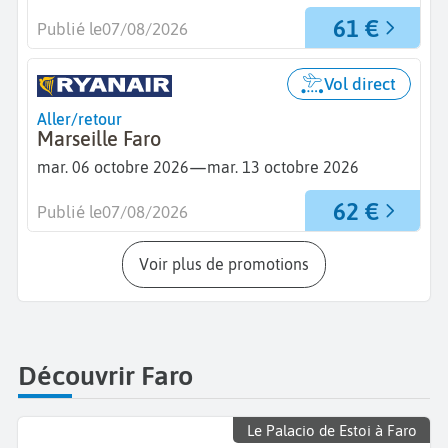
61 €
Publié le
07/08/2026
Vol direct
Aller/retour
Marseille Faro
—
mar. 06 octobre 2026
mar. 13 octobre 2026
62 €
Publié le
07/08/2026
Voir plus de promotions
Découvrir Faro
Le Palacio de Estoi à Faro