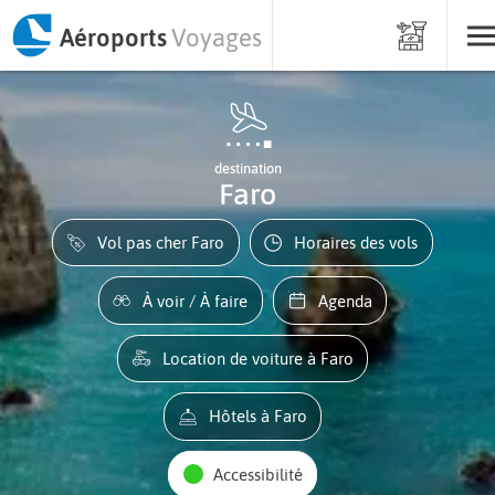
Aéroports
Voyages
destination
Faro
Vol pas cher Faro
Horaires des vols
À voir / À faire
Agenda
Location de voiture à Faro
Hôtels à Faro
Accessibilité