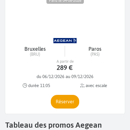
Paru le 04-08-2026
Bruxelles
Paros
(BRU)
(PAS)
A partir de
289 €
du 06/12/2026 au 09/12/2026
durée 11:05
avec escale
Réserver
Tableau des promos Aegean