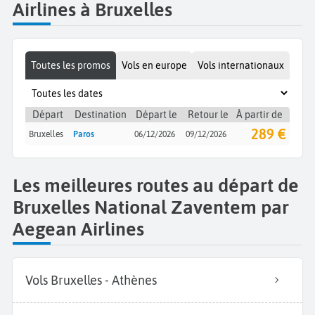
Airlines à Bruxelles
Toutes les promos
Vols en europe
Vols internationaux
Départ
Destination
Départ le
Retour le
À partir de
289 €
Bruxelles
Paros
06/12/2026
09/12/2026
Les meilleures routes au départ de
Bruxelles National Zaventem par
Aegean Airlines
Vols Bruxelles - Athènes