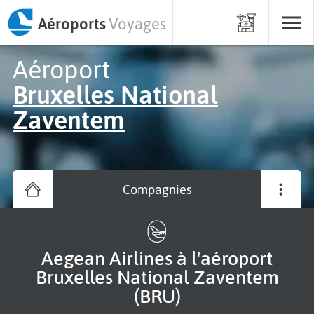
Aéroports
Voyages
Aéroport
Bruxelles National
Zaventem
Compagnies
Aegean Airlines à l'aéroport
Bruxelles National Zaventem
(BRU)