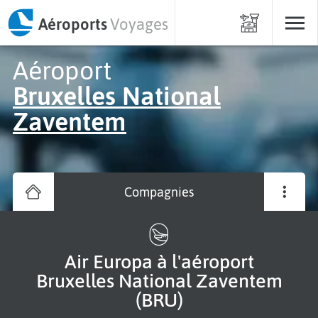
Aéroports
Voyages
Aéroport
Bruxelles National
Zaventem
Compagnies
Air Europa à l'aéroport
Bruxelles National Zaventem
(BRU)