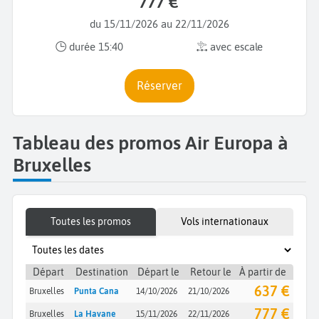
777 €
du 15/11/2026 au 22/11/2026
durée 15:40
avec escale
Réserver
Tableau des promos Air Europa à
Bruxelles
Toutes les promos
Vols internationaux
Départ
Destination
Départ le
Retour le
À partir de
637 €
Bruxelles
Punta Cana
14/10/2026
21/10/2026
777 €
Bruxelles
La Havane
15/11/2026
22/11/2026