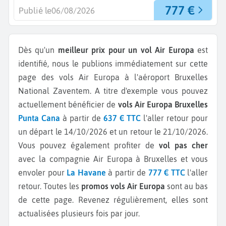
777 €
Publié le
06/08/2026
Dès qu'un
meilleur prix pour un vol Air Europa
est
identifié, nous le publions immédiatement sur cette
page des vols Air Europa à l'aéroport Bruxelles
National Zaventem.
A titre d'exemple vous pouvez
actuellement bénéficier de
vols Air Europa Bruxelles
Punta Cana
à partir de
637 € TTC
l'aller retour pour
un départ le 14/10/2026 et un retour le 21/10/2026.
Vous pouvez également profiter de
vol pas cher
avec la compagnie Air Europa à Bruxelles et vous
envoler pour
La Havane
à partir de
777 € TTC
l'aller
retour.
Toutes les
promos vols Air Europa
sont au bas
de cette page. Revenez régulièrement, elles sont
actualisées plusieurs fois par jour.