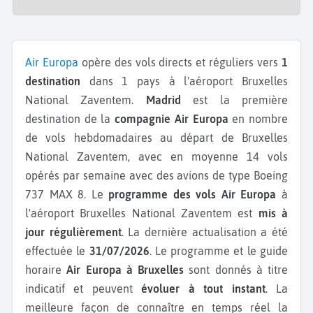
Air Europa
opère des vols directs et réguliers vers
1
destination
dans 1 pays à l'aéroport Bruxelles
National Zaventem.
Madrid
est la première
destination de la
compagnie Air Europa
en nombre
de vols hebdomadaires au départ de Bruxelles
National Zaventem, avec en moyenne 14 vols
opérés par semaine avec des avions de type Boeing
737 MAX 8.
Le
programme des vols Air Europa
à
l'aéroport Bruxelles National Zaventem est
mis à
jour régulièrement
. La dernière actualisation a été
effectuée le
31/07/2026
. Le programme et le guide
horaire
Air Europa à Bruxelles
sont donnés à titre
indicatif et peuvent
évoluer à tout instant
. La
meilleure façon de connaître en temps réel la