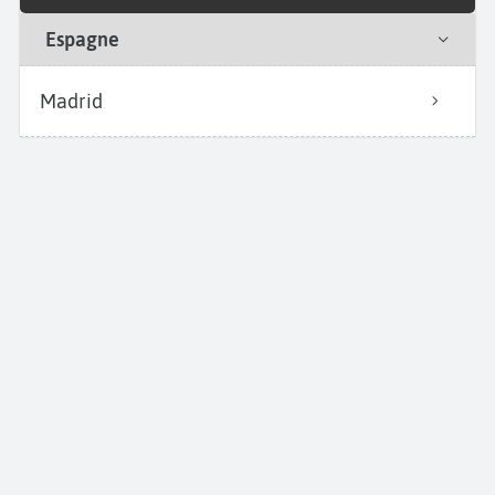
Espagne
Madrid