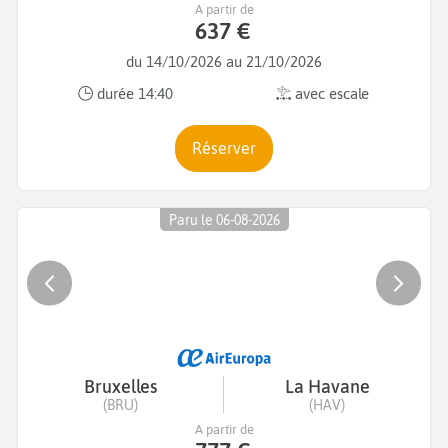
A partir de
637 €
du 14/10/2026 au 21/10/2026
durée 14:40
avec escale
Réserver
Paru le 06-08-2026
Bruxelles
La Havane
(BRU)
(HAV)
A partir de