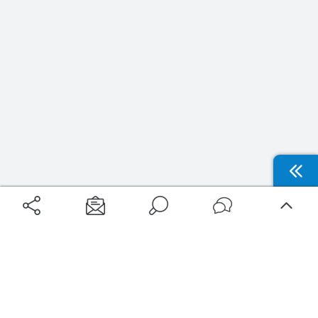
Aéroports
Voyages
Aéroports Voyages est la première plateforme de recherche de services liés au