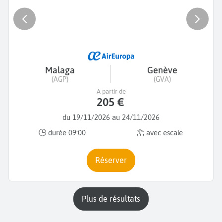
Malaga
Genève
(AGP)
(GVA)
A partir de
205 €
du 19/11/2026 au 24/11/2026
durée 09:00
avec escale
Réserver
plus de résultats