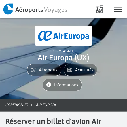
Aéroports
Voyages
COMPAGNIE
Air Europa (UX)
Aéroports
Actualités
informations
COMPAGNIES
AIR EUROPA
Réserver un billet d'avion Air