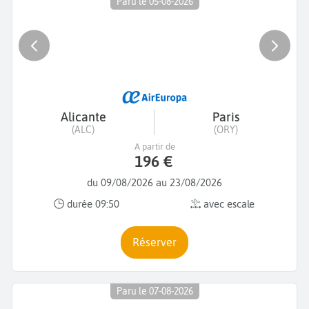
Paru le 05-08-2026
Alicante
Paris
(ALC)
(ORY)
A partir de
196 €
du 09/08/2026 au 23/08/2026
durée 09:50
avec escale
Réserver
Paru le 07-08-2026