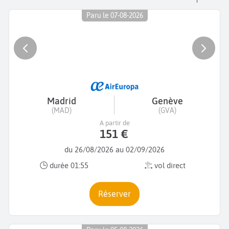
Paru le 07-08-2026
Madrid
Genève
(MAD)
(GVA)
A partir de
151 €
du 26/08/2026 au 02/09/2026
durée 01:55
vol direct
Réserver