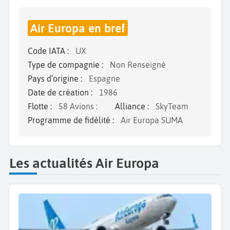
Air Europa en bref
Code IATA :
UX
Type de compagnie :
Non Renseigné
Pays d’origine :
Espagne
Date de création :
1986
Flotte :
58 Avions :
Alliance :
SkyTeam
Programme de fidélité :
Air Europa SUMA
Les actualités Air Europa