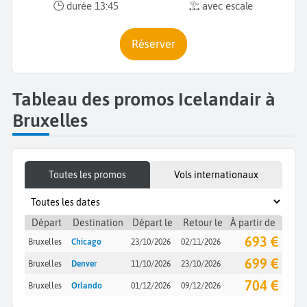
durée 13:45
avec escale
Réserver
Tableau des promos Icelandair à
Bruxelles
Toutes les promos
Vols internationaux
Départ
Destination
Départ le
Retour le
À partir de
693 €
Bruxelles
Chicago
23/10/2026
02/11/2026
699 €
Bruxelles
Denver
11/10/2026
23/10/2026
704 €
Bruxelles
Orlando
01/12/2026
09/12/2026