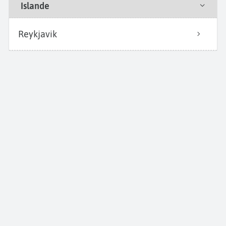
Islande
Reykjavik