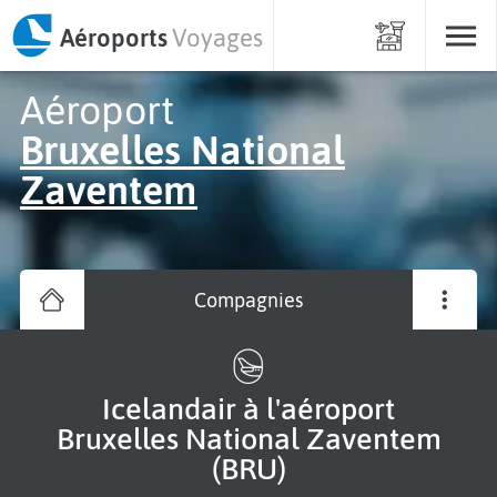
Aéroports
Voyages
Aéroport
Bruxelles National
Zaventem
Compagnies
Icelandair à l'aéroport
Bruxelles National Zaventem
(BRU)