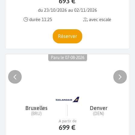
693 €
du 23/10/2026 au 02/11/2026
durée 11:25
avec escale
Réserver
Paru le 07-08-2026
Bruxelles
Denver
(BRU)
(DEN)
A partir de
699 €