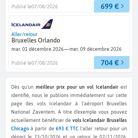
699 €
Publié le
07/08/2026
Aller/retour
Bruxelles Orlando
—
mar. 01 décembre 2026
mer. 09 décembre 2026
704 €
Publié le
07/08/2026
Dès qu'un
meilleur prix pour un vol Icelandair
est
identifié, nous le publions immédiatement sur cette
page des vols Icelandair à l'aéroport Bruxelles
National Zaventem.
A titre d'exemple vous pouvez
actuellement bénéficier de
vols Icelandair Bruxelles
Chicago
à partir de
693 € TTC
l'aller retour pour un
départ le 23/10/2026 et un retour le 02/11/2026.