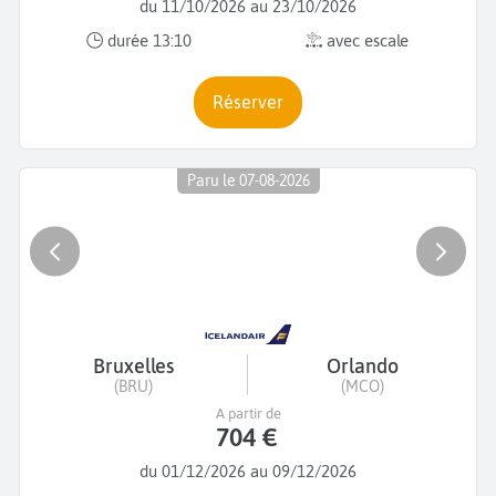
du 11/10/2026 au 23/10/2026
durée 13:10
avec escale
Réserver
Paru le 07-08-2026
Bruxelles
Orlando
(BRU)
(MCO)
A partir de
704 €
du 01/12/2026 au 09/12/2026