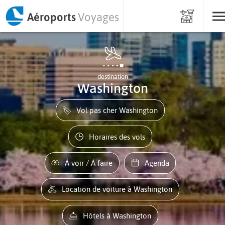
Aéroports
Voyages
destination
Washington
Vol pas cher Washington
Horaires des vols
À voir / À faire
Agenda
Location de voiture à Washington
Hôtels à Washington