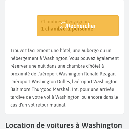
Destination
Dates
Chambres et voyageurs
Rechercher
Washington
Dates de votre séjour
1 chambre, 1 personne
Trouvez facilement une hôtel, une auberge ou un
hébergement à Washington. Vous pouvez également
réserver une nuit dans une chambre d’hôtel à
proximité de l'aéroport Washington Ronald Reagan,
l'aéroport Washington Dulles, l'aéroport Washington
Baltimore Thurgood Marshall Intl pour une arrivée
tardive de votre vol à Washington, ou encore dans le
cas d’un vol retour matinal.
Location de voitures à Washington