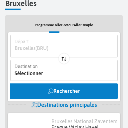
Bruxelles
Programme aller-retour
Aller simple
Départ
Bruxelles
(BRU)
Destination
Sélectionner
Rechercher
Destinations principales
Bruxelles National Zaventem
Prague Václav Havel