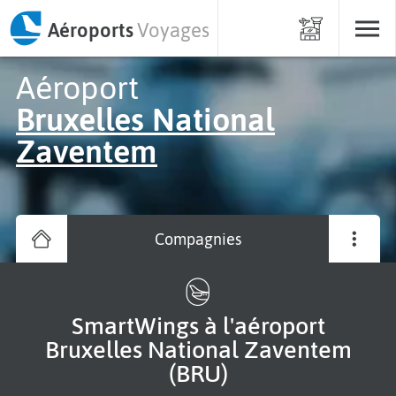
Aéroports
Voyages
Aéroport
Bruxelles National
Zaventem
Compagnies
SmartWings à l'aéroport
Bruxelles National Zaventem
(BRU)