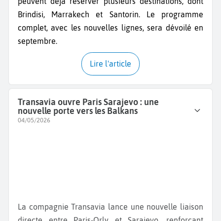
peuvent déjà réserver plusieurs destinations, dont
Brindisi, Marrakech et Santorin. Le programme
complet, avec les nouvelles lignes, sera dévoilé en
septembre.
Lire l'article
Transavia ouvre Paris Sarajevo : une
nouvelle porte vers les Balkans
04/05/2026
La compagnie Transavia lance une nouvelle liaison
directe entre Paris-Orly et Sarajevo, renforçant