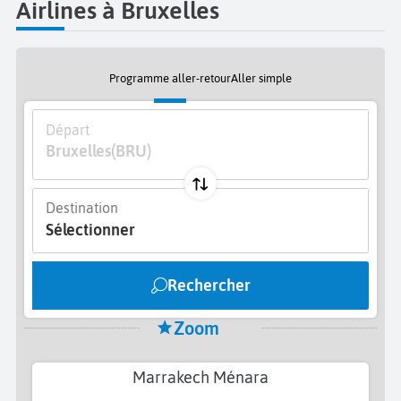
Airlines à Bruxelles
Programme aller-retour
Aller simple
Départ
Bruxelles
(BRU)
Destination
Sélectionner
Rechercher
Zoom
Marrakech Ménara