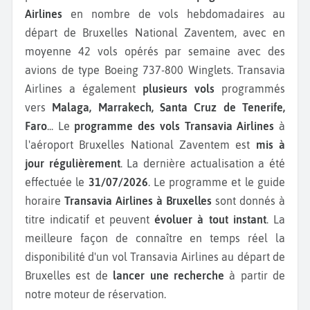
Airlines
en nombre de vols hebdomadaires au
départ de Bruxelles National Zaventem, avec en
moyenne 42 vols opérés par semaine avec des
avions de type Boeing 737-800 Winglets.
Transavia
Airlines a également
plusieurs vols
programmés
vers
Malaga, Marrakech, Santa Cruz de Tenerife,
Faro
...
Le
programme des vols Transavia Airlines
à
l'aéroport Bruxelles National Zaventem est
mis à
jour régulièrement
. La dernière actualisation a été
effectuée le
31/07/2026
. Le programme et le guide
horaire
Transavia Airlines à Bruxelles
sont donnés à
titre indicatif et peuvent
évoluer à tout instant
. La
meilleure façon de connaître en temps réel la
disponibilité d'un vol Transavia Airlines au départ de
Bruxelles est de
lancer une recherche
à partir de
notre moteur de réservation.