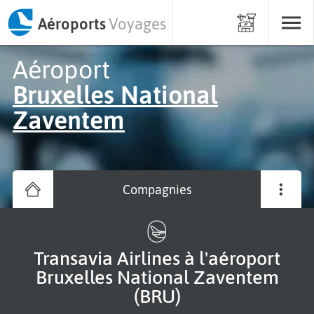
Aéroports
Voyages
Aéroport
Bruxelles National
Zaventem
Compagnies
Transavia Airlines à l'aéroport
Bruxelles National Zaventem
(BRU)