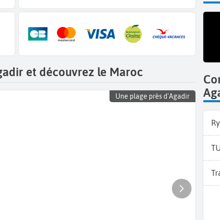
gadir et découvrez le Maroc
Co
Ag
Une plage près d'Agadir
Ry
TU
Tr