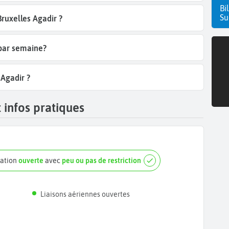
Bi
Su
Bruxelles Agadir ?
 par semaine?
 Agadir ?
 infos pratiques
nation
ouverte
avec
peu ou pas de restriction
Liaisons aériennes ouvertes