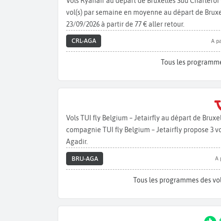
Vols Ryanair au départ de Bruxelles Sud Charleroi
vol(s) par semaine en moyenne au départ de Bruxell
23/09/2026 à partir de 77 € aller retour.
CRL-AGA
A pa
Tous les programme
Vols TUI fly Belgium – Jetairfly au départ de Brux
compagnie TUI fly Belgium – Jetairfly propose 3 v
Agadir.
BRU-AGA
A 
Tous les programmes des vol