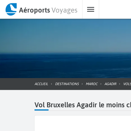
Aéroports
Voyages
ACCUEIL
DESTINATIONS
MAROC
AGADIR
VOL
Vol Bruxelles Agadir le moins c