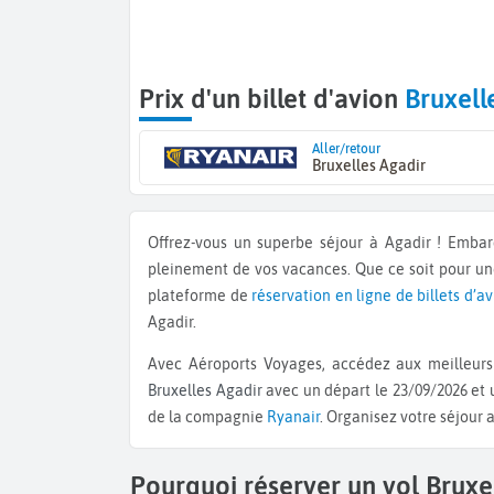
Prix d'un billet d'avion
Bruxell
Aller/retour
Bruxelles Agadir
Offrez-vous un superbe séjour à Agadir ! Emba
pleinement de vos vacances. Que ce soit pour u
plateforme de
réservation en ligne de billets d’a
Agadir.
Avec Aéroports Voyages, accédez aux meilleurs 
Bruxelles Agadir
avec un départ le 23/09/2026 et u
de la compagnie
Ryanair
. Organisez votre séjour 
Pourquoi réserver un vol Bruxe