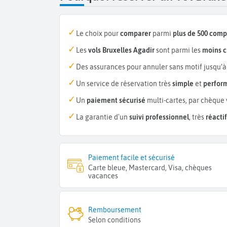
Le choix pour
comparer
parmi
plus de 500 com
Les
vols Bruxelles Agadir
sont parmi les
moins c
Des assurances pour annuler sans motif jusqu’à
Un service de réservation très
simple
et
perfor
Un
paiement sécurisé
multi-cartes, par chèque 
La garantie d'un
suivi professionnel
, très
réactif
Paiement facile et sécurisé
Carte bleue, Mastercard, Visa, chèques
vacances
Remboursement
Selon conditions