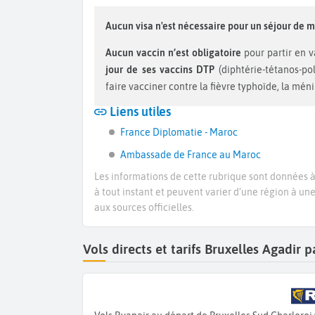
Aucun visa n'est nécessaire pour un séjour de m
Aucun vaccin n’est obligatoire
pour partir en 
jour de ses vaccins DTP
(diphtérie-tétanos-po
faire vacciner contre la fièvre typhoïde, la ménin
Liens utiles
France Diplomatie - Maroc
Ambassade de France au Maroc
Les informations de cette rubrique sont données à 
à tout instant et peuvent varier d’une région à un
aux sources officielles.
Vols directs et tarifs Bruxelles Agadir