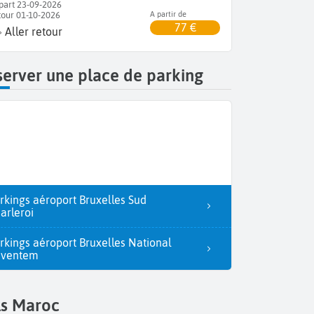
part 23-09-2026
tour 01-10-2026
A partir de
77 €
Aller retour
erver une place de parking
rkings aéroport Bruxelles Sud
arleroi
rkings aéroport Bruxelles National
aventem
ls Maroc