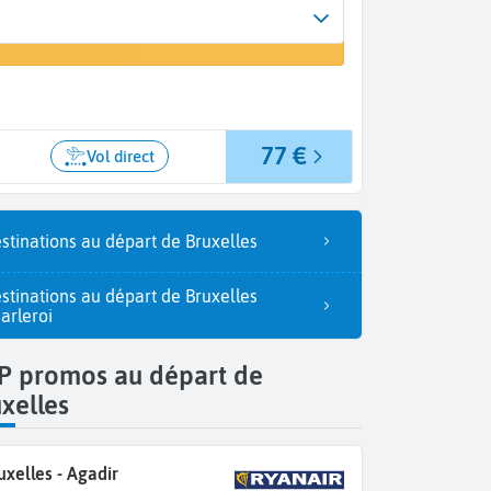
Arrivée
 un vol
Agadir (AGA)
77 €
Vol direct
stinations au départ de Bruxelles
stinations au départ de Bruxelles
arleroi
P promos au départ de
xelles
uxelles - Agadir