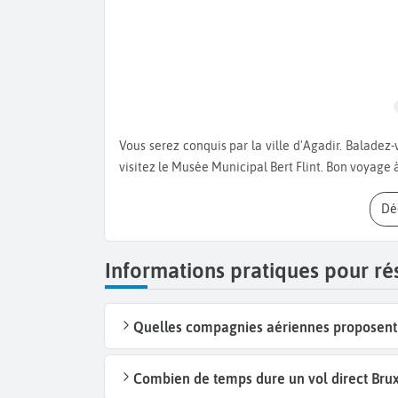
Vous serez conquis par la ville d'Agadir. Baladez-vous dans la médina, baignez-vous sur les plages de sable et
visitez le Musée Municipal Bert Flint. Bon voyage 
D
Informations pratiques pour ré
Quelles compagnies aériennes proposent d
Combien de temps dure un vol direct Bruxe