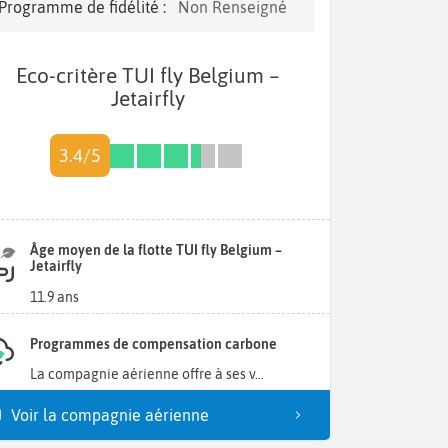
Programme de fidélité :
Non Renseigné
Eco-critère TUI fly Belgium –
Jetairfly
3.4/5
Âge moyen de la flotte TUI fly Belgium –
Jetairfly
11.9 ans
Programmes de compensation carbone
La compagnie aérienne offre à ses v...
Voir la compagnie aérienne