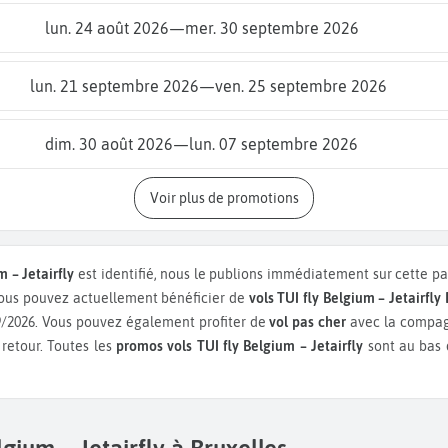
lun. 24 août 2026
—
mer. 30 septembre 2026
lun. 21 septembre 2026
—
ven. 25 septembre 2026
dim. 30 août 2026
—
lun. 07 septembre 2026
Voir plus de promotions
m – Jetairfly
est identifié, nous le publions immédiatement sur cette pag
vous pouvez actuellement bénéficier de
vols TUI fly Belgium – Jetairfly
9/2026.
Vous pouvez également profiter de
vol pas cher
avec la compagn
 retour.
Toutes les
promos vols TUI fly Belgium – Jetairfly
sont au bas 