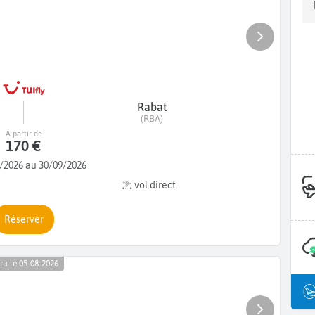
Rabat
(RBA)
A partir de
170 €
/2026 au 30/09/2026
vol direct
Réserver
ru le 05-08-2026