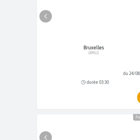
Bruxelles
(BRU)
du 24/08
durée 03:30
Pa