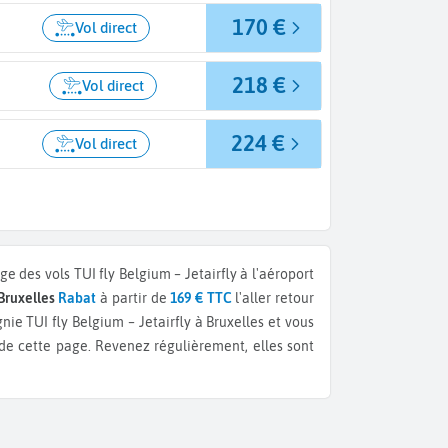
170 €
Vol direct
218 €
Vol direct
224 €
Vol direct
e des vols TUI fly Belgium – Jetairfly à l'aéroport
 Bruxelles
Rabat
à partir de
169 € TTC
l'aller retour
ie TUI fly Belgium – Jetairfly à Bruxelles et vous
de cette page. Revenez régulièrement, elles sont