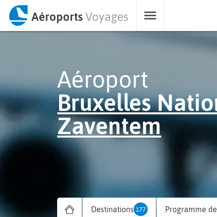
Aéroports
Voyages
Aéroport
Bruxelles Natio
Zaventem
Destinations
Programme des
177