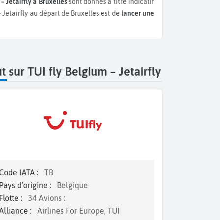
– Jetairfly à Bruxelles
sont donnés à titre indicatif
– Jetairfly au départ de Bruxelles est de
lancer une
t sur TUI fly Belgium – Jetairfly
Code IATA :
TB
Pays d’origine :
Belgique
Flotte :
34 Avions :
Alliance :
Airlines For Europe, TUI