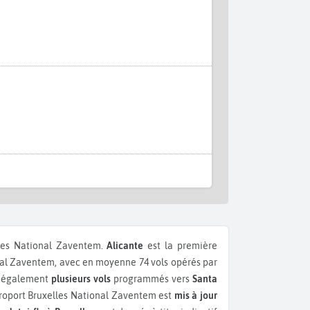
lles National Zaventem.
Alicante
est la première
al Zaventem, avec en moyenne 74 vols opérés par
 a également
plusieurs vols
programmés vers
Santa
roport Bruxelles National Zaventem est
mis à jour