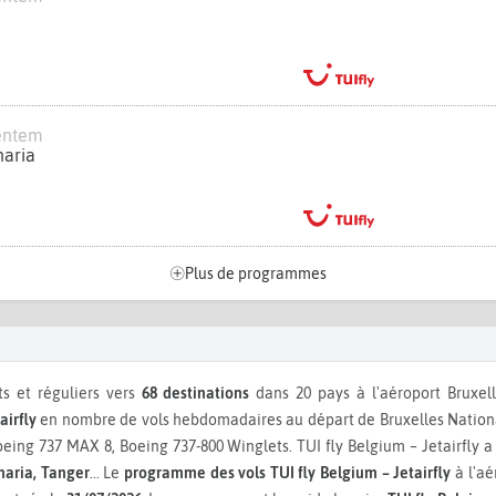
ventem
naria
Plus de programmes
s et réguliers vers
68 destinations
dans 20 pays à l'aéroport Bruxe
airfly
en nombre de vols hebdomadaires au départ de Bruxelles Nation
oeing 737 MAX 8, Boeing 737-800 Winglets.
TUI fly Belgium – Jetairfly
naria, Tanger
...
Le
programme des vols TUI fly Belgium – Jetairfly
à l'aé