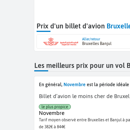
Prix d'un billet d'avion
Bruxell
Aller/retour
Bruxelles Banjul
Les meilleurs prix pour un vol 
En général,
Novembre
est la période idéale
Billet d’avion le moins cher de Bruxel
le plus propice
Novembre
Tarif moyen observé entre Bruxelles et Banjul à par
de 382€ à 844€