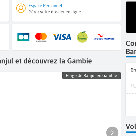
Espace Personnel
Gérer votre dossier en ligne
Co
Ban
anjul et découvrez la Gambie
Br
Plage de Banjul en Gambie
TU
Vol