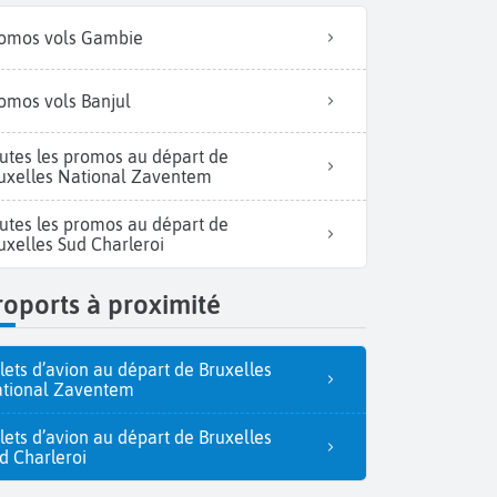
omos vols Gambie
omos vols Banjul
utes les promos au départ de
uxelles National Zaventem
utes les promos au départ de
uxelles Sud Charleroi
oports à proximité
llets d’avion au départ de Bruxelles
tional Zaventem
llets d’avion au départ de Bruxelles
d Charleroi