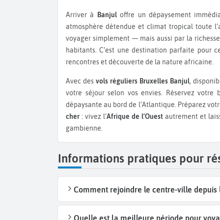
Arriver à
Banjul
offre un dépaysement immédiat
atmosphère détendue et climat tropical toute l’
voyager simplement — mais aussi par la richesse d
habitants. C’est une destination parfaite pour 
rencontres et découverte de la nature africaine.
Avec des
vols réguliers Bruxelles Banjul
, disponi
votre séjour selon vos envies. Réservez votre 
dépaysante au bord de l’Atlantique. Préparez vot
cher
: vivez l’
Afrique de l’Ouest
autrement et lais
gambienne.
Informations pratiques pour rés
Comment rejoindre le centre-ville depuis l
Quelle est la meilleure période pour voy