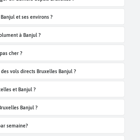
njul et ses environs ?
solument à Banjul ?
pas cher ?
es vols directs Bruxelles Banjul ?
lles et Banjul ?
Bruxelles Banjul ?
 par semaine?