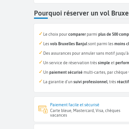
Pourquoi réserver un vol Bruxe
Le choix pour
comparer
parmi
plus de 500 com
Les
vols Bruxelles Banjul
sont parmi les
moins c
Des assurances pour annuler sans motif jusqu’à
Un service de réservation très
simple
et
perfor
Un
paiement sécurisé
multi-cartes, par chèque 
La garantie d'un
suivi professionnel
, très
réactif
Paiement facile et sécurisé
Carte bleue, Mastercard, Visa, chèques
vacances