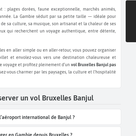
 : plages dorées, faune exceptionnelle, marchés animés,
année. La Gambie séduit par sa petite taille — idéale pour
e sa culture, sa musique, son artisanat et la chaleur de ses
ceux qui recherchent un voyage authentique, entre détente,
bles en aller simple ou en aller-retour, vous pouvez organiser
billet et envolez-vous vers une destination chaleureuse et
re voyage et profitez pleinement d’un
vol Bruxelles Banjul pas
sez-vous charmer par les paysages, la culture et l’hospitalité
erver un vol Bruxelles Banjul
’aéroport international de Banjul ?
ager en Gambie depuis Bruxelles ?