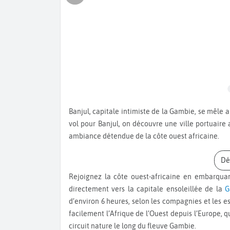
Banjul, capitale intimiste de la Gambie, se mêle aux eaux du fleuve Gambie et de l’Atlantique. En réservant un
vol pour Banjul, on découvre une ville portuai
ambiance détendue de la côte ouest africaine.
D
Rejoignez la côte ouest-africaine en embarqua
directement vers la capitale ensoleillée de la
G
d’environ 6 heures, selon les compagnies et les e
facilement l’Afrique de l’Ouest depuis l’Europe, q
circuit nature le long du fleuve Gambie.