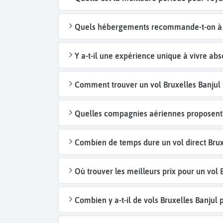
Quels hébergements recommande-t-on à Ba
Y a-t-il une expérience unique à vivre ab
Comment trouver un vol Bruxelles Banjul 
Quelles compagnies aériennes proposent d
Combien de temps dure un vol direct Bruxe
Où trouver les meilleurs prix pour un vol 
Combien y a-t-il de vols Bruxelles Banjul