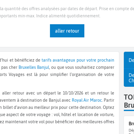
la quantité des offres analysées par dates de départ. Prise en compte de
 importants min-max. Indice alimenté quotidiennement.
aller retour
De
rd’hui et bénéficiez de
tarifs avantageux pour votre prochain
t pas cher
Bruxelles
Banjul
, ou que vous souhaitiez comparer
orts Voyages est là pour simplifier l’organisation de votre
De
Ch
TO
Zaventem à destination de Banjul avec
Royal Air Maroc
. Partir
Bru
 billet d’avion au meilleur prix pour cette destination. Optez
e aspect de votre voyage : vol, hôtel et location de voiture,
vez maintenant votre vol pour bénéficier des meilleures offres
Br
Dé