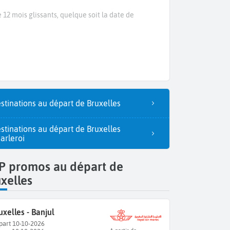
 12 mois glissants, quelque soit la date de
stinations au départ de Bruxelles
stinations au départ de Bruxelles
arleroi
P promos au départ de
xelles
uxelles - Banjul
part 10-10-2026