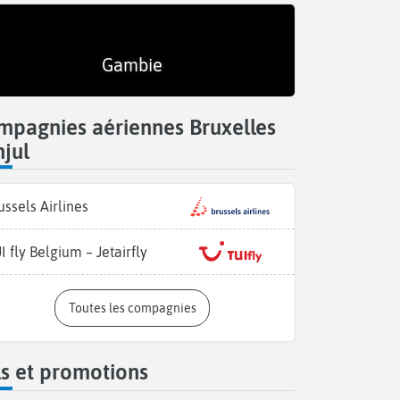
Gambie
mpagnies aériennes Bruxelles
jul
ussels Airlines
I fly Belgium – Jetairfly
Toutes les compagnies
s et promotions