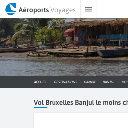
Aéroports
Voyages
ACCUEIL
DESTINATIONS
GAMBIE
BANJUL
VO
Vol Bruxelles Banjul le moins c