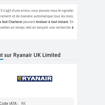
l s'agit d'une erreur, vous pouvez nous le signaler
ièrement et de manière automatique tous les mois.
s Sud Charleroi
peuvent
évoluer à tout instant
. En
Bruxelles en temps réel en lançant une recherche
à
t sur Ryanair UK Limited
Code IATA :
RK