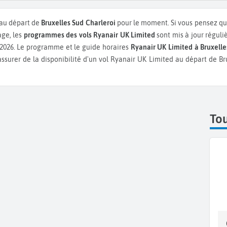
au départ de
Bruxelles Sud Charleroi
pour le moment. Si vous pensez qu'i
age, les
programmes des vols Ryanair UK Limited
sont mis à jour régul
/2026. Le programme et le guide horaires
Ryanair UK Limited à Bruxelle
assurer de la disponibilité d'un vol Ryanair UK Limited au départ de 
Tou