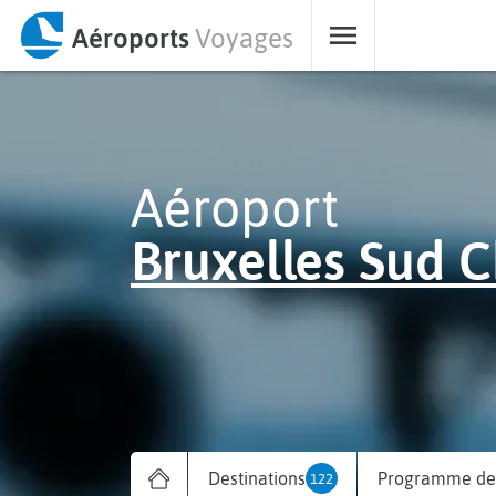
Aéroports
Voyages
Aéroport
Bruxelles Sud C
Destinations
Programme des
122