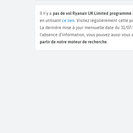
Il n'y a
pas de vol Ryanair UK Limited programmé
en utilisant
ce lien
. Visitez régulièrement cette p
La dernière mise à jour mensuelle date du 31/07
l'absence d'information, vous pouvez aussi vous 
partir de notre moteur de recherche
.