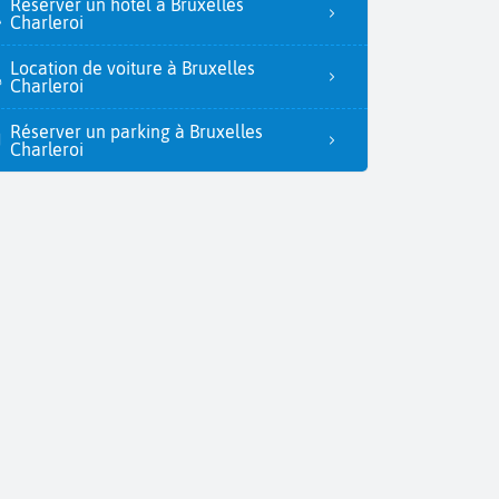
Réserver un hôtel à Bruxelles
Charleroi
Location de voiture à Bruxelles
Charleroi
Réserver un parking à Bruxelles
Charleroi