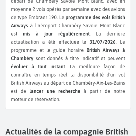
départ de Chambéry Savoie Mont Blanc, avec en
moyenne 2 vols opérés par semaine avec des avions
de type Embraer 190.
Le
programme des vols British
Airways
à l'aéroport Chambéry Savoie Mont Blanc
est
mis à jour régulièrement
. La dernière
actualisation a été effectuée le
31/07/2026
. Le
programme et le guide horaire
British Airways à
Chambéry
sont donnés à titre indicatif et peuvent
évoluer à tout instant
. La meilleure façon de
connaître en temps réel la disponibilité d'un vol
British Airways au départ de Chambéry-Aix-Les-Bains
est de
lancer une recherche
à partir de notre
moteur de réservation.
Actualités de la compagnie British