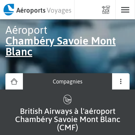
Aéroports
Voyages
Aéroport
Chambéry Savoie Mont
Blanc
Compagnies
British Airways à l'aéroport
Chambéry Savoie Mont Blanc
(CMF)