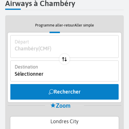
Airways à Chambéry
Programme aller-retour
Aller simple
Départ
Chambéry
(CMF)
Destination
Sélectionner
Rechercher
Zoom
Londres City