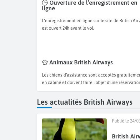
Ouverture de l’enregistrement en
ligne
L’enregistrement en ligne sur le site de British Airways
est ouvert 24h avant le vol.
Animaux British Airways
Les chiens d’assistance sont acceptés gratuitement en cabine. Les animaux domestiques ne sont pas acceptés
en cabine et doivent faire l’objet d’une réservat
Les actualités British Airways
Publié le 24/0
British Ai