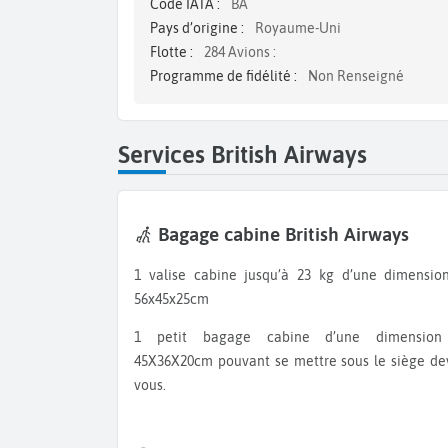
Code IATA :
BA
Pays d’origine :
Royaume-Uni
Flotte :
284 Avions :
Programme de fidélité :
Non Renseigné
Services British Airways
Bagage cabine British Airways
1 valise cabine jusqu’à 23 kg d’une dimension de
56x45x25cm
1 petit bagage cabine d’une dimension de
45X36X20cm pouvant se mettre sous le siège de
vous.