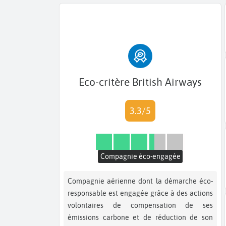
Eco-critère British Airways
3.3/5
Compagnie éco-engagée
Compagnie aérienne dont la démarche éco-
responsable est engagée grâce à des actions
volontaires de compensation de ses
émissions carbone et de réduction de son