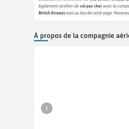
également profiter de
vol pas cher
avec la compag
British Airways
sont au bas de cette page. Revenez 
À propos de la compagnie aéri