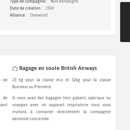
Type de compagnie :
Non Renseigné
Date de création :
1924
Alliance :
Oneworld
Bagage en soute British Airways
23 kg pour la classe eco et 32kg pour la classe
Business ou Première.
Si vous avez des bagages hors gabarit, spéciaux ou
vant
voyagez avec un appareil respiratoire nous vous
invitons à contacter directement la compagnie
aérienne concernée