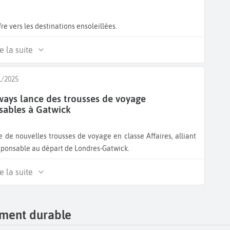
e vers les destinations ensoleillées.
e la suite
1/2025
rways lance des trousses de voyage
sables à Gatwick
 de nouvelles trousses de voyage en classe Affaires, alliant
sponsable au départ de Londres-Gatwick.
e la suite
ement durable