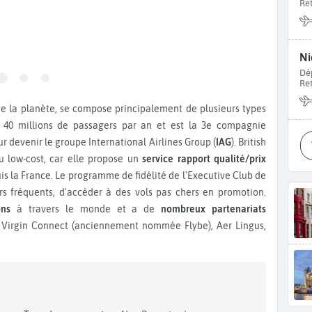
Re
Ni
Dé
Re
e 40 millions de passagers par an et est la 3e compagnie
r devenir le groupe International Airlines Group (
IAG
). British
 low-cost, car elle propose un
service rapport qualité/prix
s la France. Le programme de fidélité de l'Executive Club de
s fréquents, d'accéder à des vols pas chers en promotion.
ons
à travers le monde et a de
nombreux partenariats
irgin Connect (anciennement nommée Flybe), Aer Lingus,