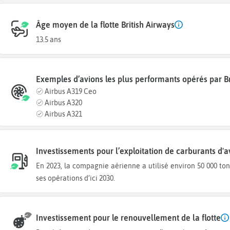
Âge moyen de la flotte British Airways
13.5 ans
Exemples d’avions les plus performants opérés par Br
Airbus A319 Ceo
Airbus A320
Airbus A321
Investissements pour l’exploitation de carburants d'a
En 2023, la compagnie aérienne a utilisé environ 50 000 tonnes de SAF. Elle prévoit d’utiliser 10 % de SAF dans
ses opérations d’ici 2030.
Investissement pour le renouvellement de la flotte