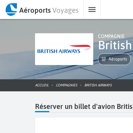
Aéroports
Voyages
COMPAGNIE
Briti
Aéroports
ACCUEIL
COMPAGNIES
BRITISH AIRWAYS
Réserver un billet d'avion Briti