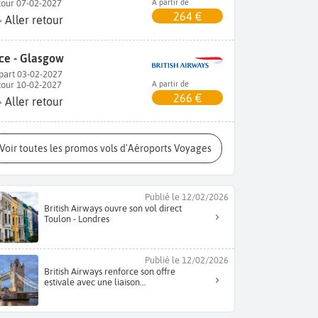
tour 07-02-2027
A partir de
264 €
Aller retour
ce - Glasgow
part 03-02-2027
tour 10-02-2027
A partir de
266 €
Aller retour
Voir toutes les promos vols d'Aéroports Voyages
Publié le 12/02/2026
British Airways ouvre son vol direct
Toulon - Londres
Publié le 12/02/2026
British Airways renforce son offre
estivale avec une liaison...