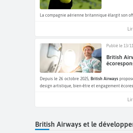
La compagnie aérienne britannique élargit son offr
Lir
Publié le 13/1
British Ai
écorespon
Depuis le 26 octobre 2025,
British Airways
propose
design artistique, bien-être et engagement écore
Lir
British Airways et le développ