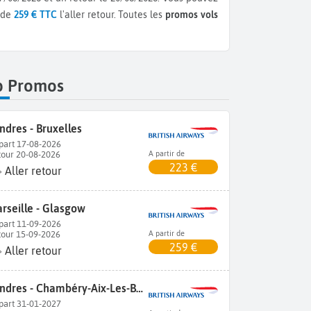
 de
259 € TTC
l'aller retour.
Toutes les
promos vols
p Promos
ndres - Bruxelles
part 17-08-2026
tour 20-08-2026
A partir de
223 €
Aller retour
rseille - Glasgow
part 11-09-2026
tour 15-09-2026
A partir de
259 €
Aller retour
Londres - Chambéry-Aix-Les-Bains
part 31-01-2027