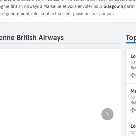
nie British Airways à Marseille et vous envoler pour
Glasgow
à partir
régulièrement, elles sont actualisées plusieurs fois par jour.
enne British Airways
To
Lo
Dé
Re
Ma
Dé
Re
Dé