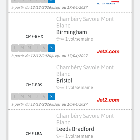
à partir
du 12/12/2026
jusqu'
au 17/04/2027
Chambéry Savoie Mont
Blanc
Birmingham
CMF-BHX
≃ 1 vol/semaine
L
M
M
J
V
S
à partir
du 12/12/2026
jusqu'
au 17/04/2027
Chambéry Savoie Mont
Blanc
Bristol
CMF-BRS
≃ 1 vol/semaine
L
M
M
J
V
S
à partir
du 12/12/2026
jusqu'
au 10/04/2027
Chambéry Savoie Mont
Blanc
Leeds Bradford
CMF-LBA
≃ 1 vol/semaine