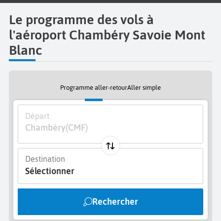
Le programme des vols à
l'aéroport Chambéry Savoie Mont
Blanc
Programme aller-retour
Aller simple
Départ
Chambéry
(CMF)
Destination
Sélectionner
Rechercher