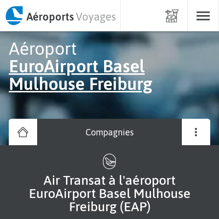
Aéroports
Voyages
Aéroport
EuroAirport Basel
Mulhouse Freiburg
Compagnies
Air Transat à l'aéroport
EuroAirport Basel Mulhouse
Freiburg (EAP)