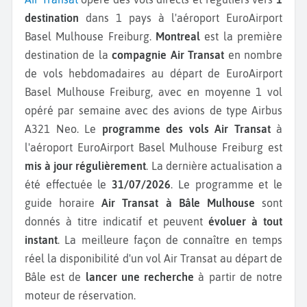
destination
dans 1 pays à l'aéroport EuroAirport
Basel Mulhouse Freiburg.
Montreal
est la première
destination de la
compagnie Air Transat
en nombre
de vols hebdomadaires au départ de EuroAirport
Basel Mulhouse Freiburg, avec en moyenne 1 vol
opéré par semaine avec des avions de type Airbus
A321 Neo.
Le
programme des vols Air Transat
à
l'aéroport EuroAirport Basel Mulhouse Freiburg est
mis à jour régulièrement
. La dernière actualisation a
été effectuée le
31/07/2026
. Le programme et le
guide horaire
Air Transat à Bâle Mulhouse
sont
donnés à titre indicatif et peuvent
évoluer à tout
instant
. La meilleure façon de connaître en temps
réel la disponibilité d'un vol Air Transat au départ de
Bâle est de
lancer une recherche
à partir de notre
moteur de réservation.