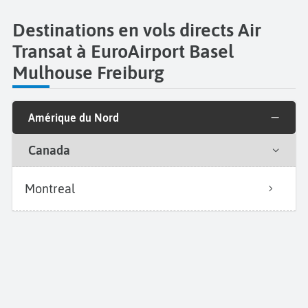
Destinations en vols directs Air
Transat à EuroAirport Basel
Mulhouse Freiburg
Amérique du Nord
Canada
Montreal