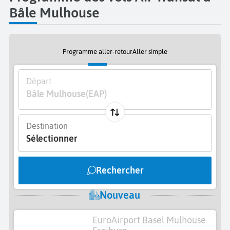
Bâle Mulhouse
Programme aller-retour
Aller simple
Départ
Bâle Mulhouse
(EAP)
Destination
Sélectionner
Rechercher
Nouveau
EuroAirport Basel Mulhouse