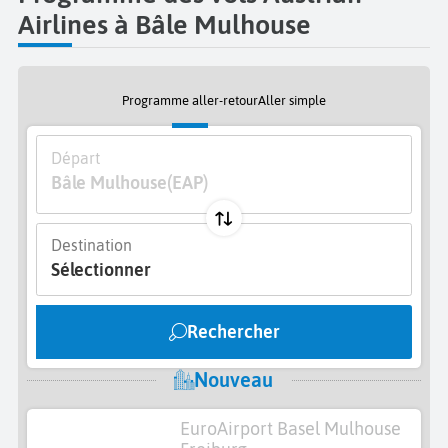
Airlines à Bâle Mulhouse
Programme aller-retour
Aller simple
Départ
Bâle Mulhouse
(EAP)
Destination
Sélectionner
Rechercher
Nouveau
EuroAirport Basel Mulhouse