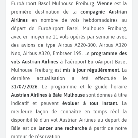
EuroAirport Basel Mulhouse Freiburg.
Vienne
est la
première destination de la
compagnie Austrian
Airlines
en nombre de vols hebdomadaires au
départ de EuroAirport Basel Mulhouse Freiburg,
avec en moyenne 11 vols opérés par semaine avec
des avions de type Airbus A220-300, Airbus A320
Neo, Airbus A320, Embraer 195.
Le
programme des
vols Austrian Airlines
à l'aéroport EuroAirport Basel
Mulhouse Freiburg est
mis à jour régulièrement
. La
dernière actualisation a été effectuée le
31/07/2026
. Le programme et le guide horaire
Austrian Airlines à Bâle Mulhouse
sont donnés à titre
indicatif et peuvent
évoluer à tout instant
. La
meilleure façon de connaître en temps réel la
disponibilité d'un vol Austrian Airlines au départ de
Bâle est de
lancer une recherche
à partir de notre
moteur de réservation.