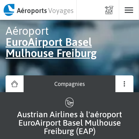
Aéroports
Voyages
Aéroport
EuroAirport Basel
Mulhouse Freiburg
Compagnies
Austrian Airlines à l'aéroport
EuroAirport Basel Mulhouse
Freiburg (EAP)