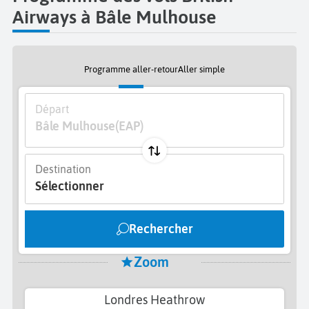
Airways à Bâle Mulhouse
Programme aller-retour
Aller simple
Départ
Bâle Mulhouse
(EAP)
Destination
Sélectionner
Rechercher
Zoom
Londres Heathrow