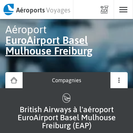
Aéroports
Voyages
Aéroport
EuroAirport Basel
Mulhouse Freiburg
Compagnies
British Airways à l'aéroport
EuroAirport Basel Mulhouse
Freiburg (EAP)