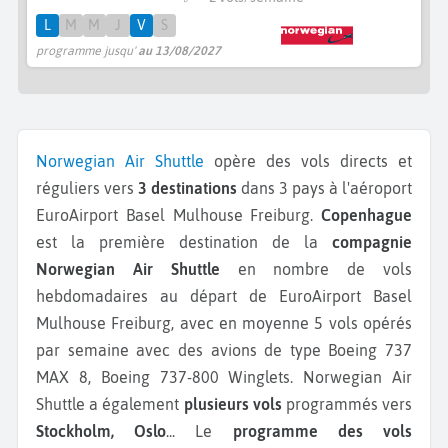
L
M
M
J
V
S
programme jusqu'
au 13/08/2027
Norwegian Air Shuttle
opère des vols directs et
réguliers vers
3 destinations
dans 3 pays à l'aéroport
EuroAirport Basel Mulhouse Freiburg.
Copenhague
est la première destination de la
compagnie
Norwegian Air Shuttle
en nombre de vols
hebdomadaires au départ de EuroAirport Basel
Mulhouse Freiburg, avec en moyenne 5 vols opérés
par semaine avec des avions de type Boeing 737
MAX 8, Boeing 737-800 Winglets.
Norwegian Air
Shuttle a également
plusieurs vols
programmés vers
Stockholm, Oslo
...
Le
programme des vols