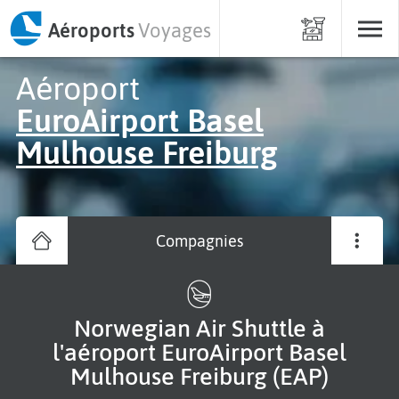
Aéroports
Voyages
Aéroport
EuroAirport Basel
Mulhouse Freiburg
Compagnies
Norwegian Air Shuttle à
l'aéroport EuroAirport Basel
Mulhouse Freiburg (EAP)