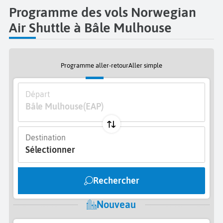
Programme des vols Norwegian
Air Shuttle à Bâle Mulhouse
Programme aller-retour
Aller simple
Départ
Bâle Mulhouse
(EAP)
Destination
Sélectionner
Rechercher
Nouveau