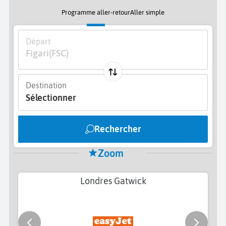
Programme aller-retour
Aller simple
Départ
Figari
(FSC)
Destination
Sélectionner
Rechercher
Zoom
Londres Gatwick