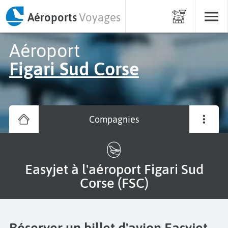
Aéroports
Voyages
Aéroport
Figari Sud Corse
Compagnies
Easyjet à l'aéroport Figari Sud
Corse (FSC)
Réserver un billet d'avion Easyjet