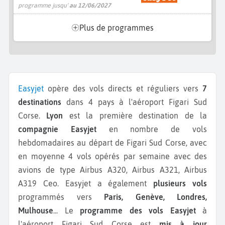
programme jusqu'
au 12/06/2027
Plus de programmes
Easyjet
opère des vols directs et réguliers vers
7
destinations
dans 4 pays à l'aéroport Figari Sud
Corse.
Lyon
est la première destination de la
compagnie Easyjet
en nombre de vols
hebdomadaires au départ de Figari Sud Corse, avec
en moyenne 4 vols opérés par semaine avec des
avions de type Airbus A320, Airbus A321, Airbus
A319 Ceo.
Easyjet a également
plusieurs vols
programmés vers
Paris, Genève, Londres,
Mulhouse
...
Le
programme des vols Easyjet
à
l'aéroport Figari Sud Corse est
mis à jour