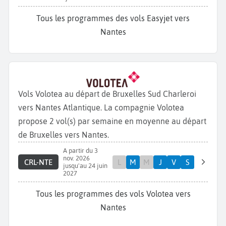
Tous les programmes des vols Easyjet vers
Nantes
Vols Volotea au départ de Bruxelles Sud Charleroi
vers Nantes Atlantique. La compagnie Volotea
propose 2 vol(s) par semaine en moyenne au départ
de Bruxelles vers Nantes.
A partir du 3
nov. 2026
CRL-NTE
L
M
M
J
V
S
jusqu'au 24 juin
2027
Tous les programmes des vols Volotea vers
Nantes