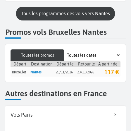
Tous les programmes des vols vers Nantes
Promos vols Bruxelles Nantes
Toutes les promos
Départ
Destination
Départ le
Retour le
À partir de
117 €
Bruxelles
Nantes
20/11/2026
23/11/2026
Autres destinations en France
Vols Paris