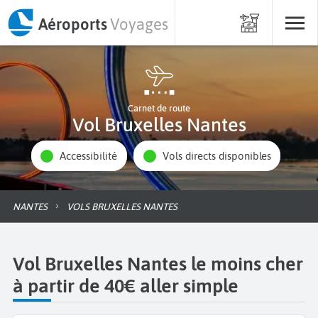
Aéroports
Voyages
Carnet de route
Vol Bruxelles Nantes
Accessibilité
Vols directs disponibles
NANTES
VOLS BRUXELLES NANTES
Vol Bruxelles Nantes le moins cher
à partir de 40€ aller simple