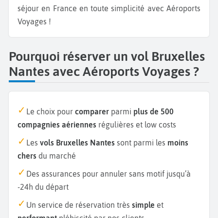
séjour en France en toute simplicité avec Aéroports
Voyages !
Pourquoi réserver un vol Bruxelles
Nantes avec Aéroports Voyages ?
Le choix pour
comparer
parmi
plus de 500
compagnies aériennes
régulières et low costs
Les
vols Bruxelles Nantes
sont parmi les
moins
chers
du marché
Des assurances pour annuler sans motif jusqu’à
-24h du départ
Un service de réservation très
simple
et
performant
plébiscité par nos clients