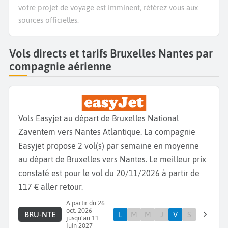
votre projet de voyage est imminent, référez vous aux
sources officielles.
Vols directs et tarifs Bruxelles Nantes par
compagnie aérienne
Vols Easyjet au départ de Bruxelles National
Zaventem vers Nantes Atlantique. La compagnie
Easyjet propose 2 vol(s) par semaine en moyenne
au départ de Bruxelles vers Nantes. Le meilleur prix
constaté est pour le vol du 20/11/2026 à partir de
117 € aller retour.
A partir du 26
oct. 2026
BRU-NTE
L
M
M
J
V
S
jusqu'au 11
juin 2027