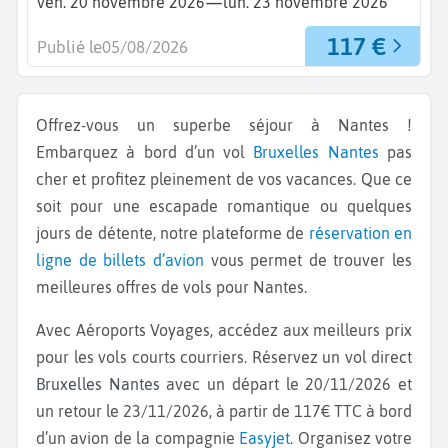
—
ven. 20 novembre 2026
lun. 23 novembre 2026
117 €
Publié le
05/08/2026
Offrez-vous un superbe séjour à Nantes !
Embarquez à bord d’un vol
Bruxelles
Nantes
pas
cher et profitez pleinement de vos vacances. Que ce
soit pour une escapade romantique ou quelques
jours de détente, notre plateforme de
réservation en
ligne de billets d’avion
vous permet de trouver les
meilleures offres de vols pour Nantes.
Avec Aéroports Voyages, accédez aux meilleurs prix
pour les vols courts courriers. Réservez un vol direct
Bruxelles Nantes
avec un départ le 20/11/2026 et
un retour le 23/11/2026, à partir de 117€ TTC à bord
d’un avion de la compagnie
Easyjet
. Organisez votre