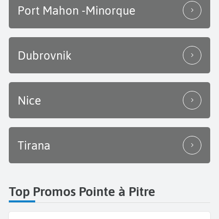
Port Mahon -Minorque
Dubrovnik
Nice
Tirana
Top Promos Pointe à Pitre