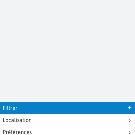
Filtrer
Localisation
Préférences
Aéroports
Voyages