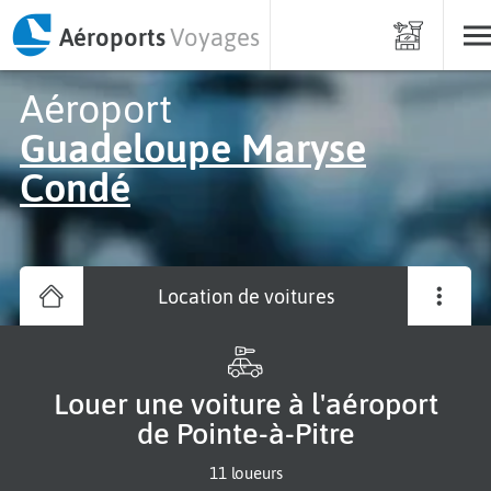
Aéroports
Voyages
Aéroport
Guadeloupe Maryse
Condé
Location de voitures
Louer une voiture à l'aéroport
de Pointe-à-Pitre
11 loueurs