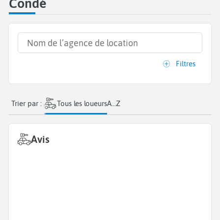
Condé
Filtres
Trier par :
Tous les loueurs
A...Z
Avis