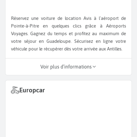
Réservez une voiture de location Avis à l'aéroport de
Pointe-à-Pitre en quelques clics grâce à Aéroports
Voyages. Gagnez du temps et profitez au maximum de
votre séjour en Guadeloupe. Sécurisez en ligne votre
véhicule pour le récupérer dès votre arrivée aux Antilles.
Voir plus d’informations
Europcar