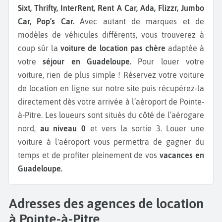
Sixt, Thrifty, InterRent, Rent A Car, Ada, Flizzr, Jumbo
Car, Pop’s Car.
Avec autant de marques et de
modèles de véhicules différents, vous trouverez à
coup sûr la
voiture de location pas chère
adaptée à
votre
séjour en Guadeloupe.
Pour louer votre
voiture, rien de plus simple ! Réservez votre voiture
de location en ligne sur notre site puis récupérez-la
directement dès votre arrivée à l’aéroport de Pointe-
à-Pitre. Les loueurs sont situés du côté de l’aérogare
nord,
au niveau 0
et vers la sortie 3. Louer une
voiture à l'aéroport vous permettra de gagner du
temps et de profiter pleinement de vos
vacances en
Guadeloupe.
Adresses des agences de location
à Pointe-à-Pitre