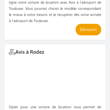
ligne votre voiture de location avec Avis à l'aéroport de
Toulouse. Vous pourrez choisir le modèle correspondant
le mieux à votre besoin et le récupérer dès votre arrivée
à l'aéroport de Toulouse.
Découvrir
Avis à Rodez
Opter pour une voiture de location vous permet de