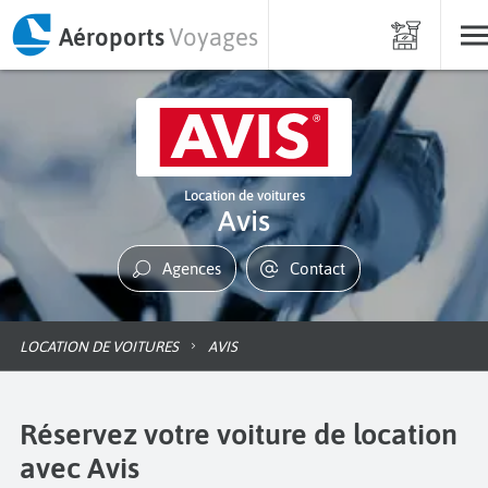
Aéroports
Voyages
Location de voitures
Avis
Agences
Contact
LOCATION DE VOITURES
AVIS
Réservez votre voiture de location
avec Avis