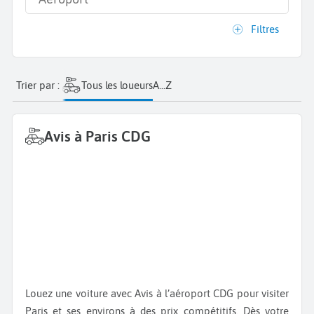
Filtres
Trier par :
Tous les loueurs
A...Z
Avis à Paris CDG
Louez une voiture avec Avis à l’aéroport CDG pour visiter
Paris et ses environs à des prix compétitifs. Dès votre