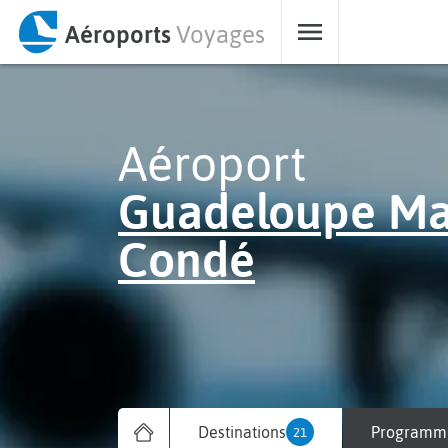
Aéroports
Voyages
Aéroport
Guadeloupe Ma
Condé
Destinations
Programme
21