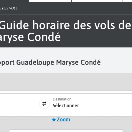
 DES VOLS
ryse Condé
roport Guadeloupe Maryse Condé
Destination
Sélectionner
Zoom