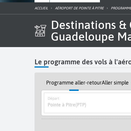
ACCUEIL
AÉROPORT DE POINTE À PITRE
PROGRAMME
Destinations & Guide horaire des vols de l'aéroport
Guadeloupe Ma
Le programme des vols à l'aé
Programme aller-retour
Aller simple
Départ
Pointe à Pitre
(PTP)