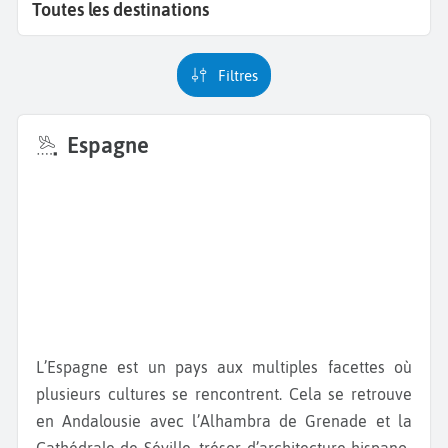
Toutes les destinations
Filtres
Espagne
L’Espagne est un pays aux multiples facettes où
plusieurs cultures se rencontrent. Cela se retrouve
en Andalousie avec l’Alhambra de Grenade et la
Cathédrale de Séville, trésor d’architecture hispano-