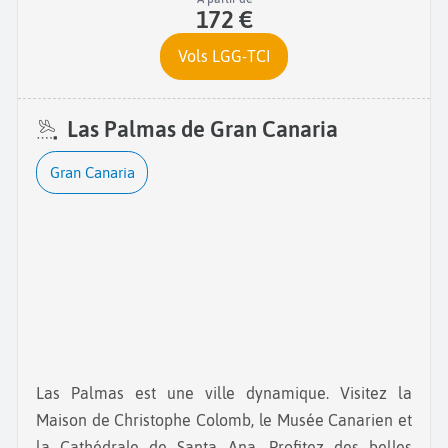
172 €
Vols LGG-TCI
Las Palmas de Gran Canaria
Gran Canaria
Las Palmas est une ville dynamique. Visitez la
Maison de Christophe Colomb, le Musée Canarien et
la Cathédrale de Santa Ana. Profitez des belles