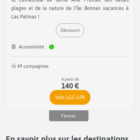
plages et de la nature de l'île. Bonnes vacances à
Las Palmas !
Découvrir
Accessibilité :
49 compagnies
À partir de
140 €
Vols LGG-LPA
Fermer
En savoir plus sur les destinations