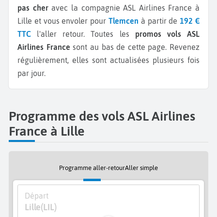
pas cher
avec la compagnie ASL Airlines France à
Lille et vous envoler pour
Tlemcen
à partir de
192 €
TTC
l'aller retour.
Toutes les
promos vols ASL
Airlines France
sont au bas de cette page. Revenez
régulièrement, elles sont actualisées plusieurs fois
par jour.
Programme des vols ASL Airlines
France à Lille
Programme aller-retour
Aller simple
Départ
Lille
(LIL)