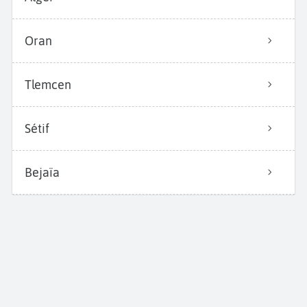
Oran
Tlemcen
Sétif
Bejaïa