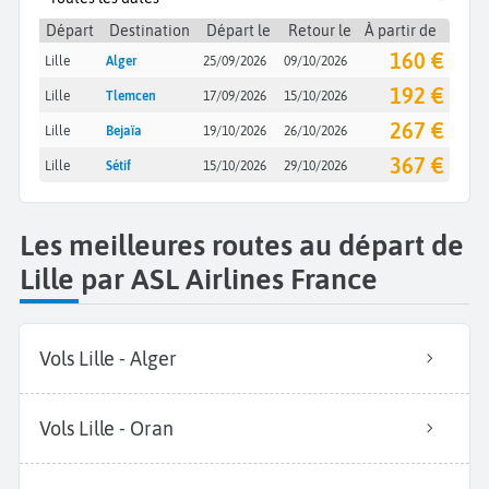
Départ
Destination
Départ le
Retour le
À partir de
160 €
Lille
Alger
25/09/2026
09/10/2026
192 €
Lille
Tlemcen
17/09/2026
15/10/2026
267 €
Lille
Bejaïa
19/10/2026
26/10/2026
367 €
Lille
Sétif
15/10/2026
29/10/2026
Les meilleures routes au départ de
Lille par ASL Airlines France
Vols Lille - Alger
Vols Lille - Oran