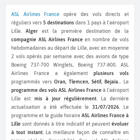
ASL Airlines France
opère des vols directs et
réguliers vers
5 destinations
dans 1 pays à l'aéroport
Lille.
Alger
est la première destination de la
compagnie ASL Airlines France
en nombre de vols
hebdomadaires au départ de Lille, avec en moyenne
2 vols opérés par semaine avec des avions de type
Boeing 737-700 Winglets, Boeing 737-800.
ASL
Airlines France a également
plusieurs vols
programmés vers
Oran, Tlemcen, Sétif, Bejaïa
...
Le
programme des vols ASL Airlines France
à l'aéroport
Lille est
mis à jour régulièrement
. La dernière
actualisation a été effectuée le
31/07/2026
. Le
programme et le guide horaire
ASL Airlines France à
Lille
sont donnés à titre indicatif et peuvent
évoluer
à tout instant
. La meilleure façon de connaître en