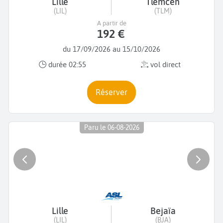
Lille
Tlemcen
(LIL)
(TLM)
A partir de
192 €
du 17/09/2026 au 15/10/2026
durée 02:55
vol direct
Réserver
Paru le 06-08-2026
Lille
Bejaïa
(LIL)
(BJA)