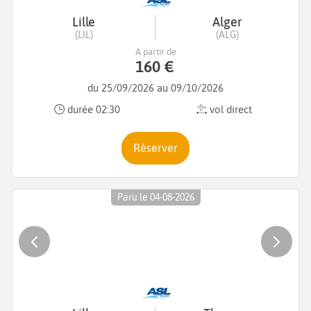
Lille
Alger
(LIL)
(ALG)
A partir de
160 €
du 25/09/2026 au 09/10/2026
durée 02:30
vol direct
Réserver
Paru le 04-08-2026