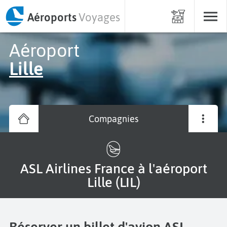
Aéroports
Voyages
Aéroport
Lille
Compagnies
ASL Airlines France à l'aéroport
Lille (LIL)
Réserver un billet d'avion ASL