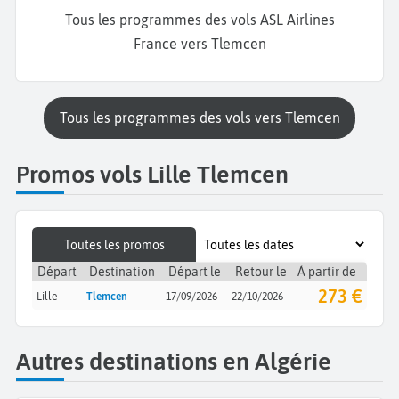
Tous les programmes des vols ASL Airlines
France vers Tlemcen
Tous les programmes des vols vers Tlemcen
Promos vols Lille Tlemcen
Toutes les promos
Départ
Destination
Départ le
Retour le
À partir de
273 €
Lille
Tlemcen
17/09/2026
22/10/2026
Autres destinations en Algérie