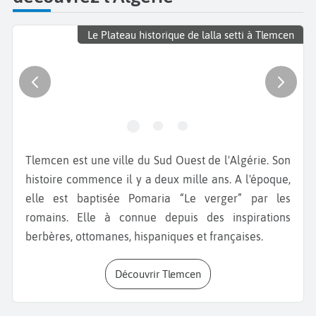
Le Plateau historique de lalla setti à Tlemcen
Tlemcen est une ville du Sud Ouest de l'Algérie. Son
histoire commence il y a deux mille ans. A l'époque,
elle est baptisée Pomaria “Le verger” par les
romains. Elle à connue depuis des inspirations
berbères, ottomanes, hispaniques et françaises.
Découvrir Tlemcen