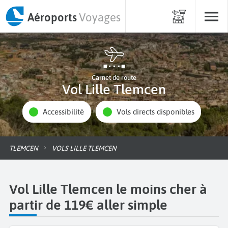
Aéroports
Voyages
Carnet de route
Vol Lille Tlemcen
Accessibilité
Vols directs disponibles
TLEMCEN
VOLS LILLE TLEMCEN
Vol Lille Tlemcen le moins cher à
partir de 119€ aller simple