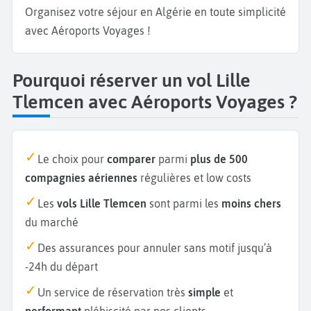
Organisez votre séjour en Algérie en toute simplicité
avec Aéroports Voyages !
Pourquoi réserver un vol Lille
Tlemcen avec Aéroports Voyages ?
Le choix pour
comparer
parmi
plus de 500
compagnies aériennes
régulières et low costs
Les
vols Lille Tlemcen
sont parmi les
moins chers
du marché
Des assurances pour annuler sans motif jusqu’à
-24h du départ
Un service de réservation très
simple
et
performant
plébiscité par nos clients