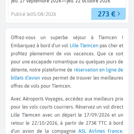
—
jeu. 17 septembre 2026
jeu. 22 octobre 2026
273 €
Publié le
05/08/2026
Offrez-vous un superbe séjour à Tlemcen !
Embarquez à bord d’un vol
Lille
Tlemcen
pas cher et
profitez pleinement de vos vacances. Que ce soit
pour une escapade romantique ou quelques jours de
détente, notre plateforme de
réservation en ligne de
billets d’avion
vous permet de trouver les meilleures
offres de vols pour Tlemcen.
Avec Aéroports Voyages, accédez aux meilleurs prix
pour les vols courts courriers. Réservez un vol direct
Lille Tlemcen
avec un départ le 17/09/2026 et un
retour le 22/10/2026, à partir de 273€ TTC à bord
d’un avion de la compagnie
ASL Airlines France
.