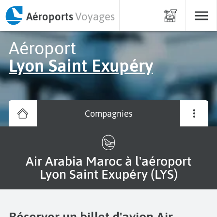
Aéroports
Voyages
Aéroport
Lyon Saint Exupéry
Compagnies
Air Arabia Maroc à l'aéroport
Lyon Saint Exupéry (LYS)
Réserver un billet d'avion Air