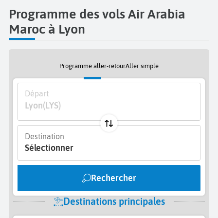
Programme des vols Air Arabia
Maroc à Lyon
Programme aller-retour
Aller simple
Départ
Lyon
(LYS)
Destination
Sélectionner
Rechercher
Destinations principales