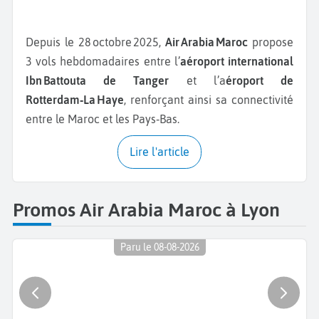
Depuis le 28 octobre 2025,
Air Arabia Maroc
propose
3 vols hebdomadaires entre l’
aéroport international
Ibn Battouta de Tanger
et l’a
éroport de
Rotterdam‑La Haye
, renforçant ainsi sa connectivité
entre le Maroc et les Pays‑Bas.
Lire l'article
Promos Air Arabia Maroc à Lyon
Paru le 08-08-2026