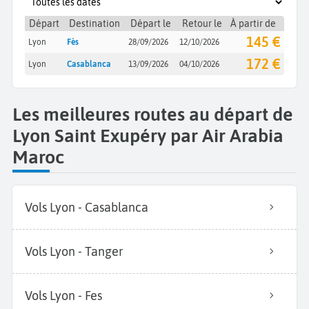
Départ
Destination
Départ le
Retour le
À partir de
145 €
Lyon
Fès
28/09/2026
12/10/2026
172 €
Lyon
Casablanca
13/09/2026
04/10/2026
Les meilleures routes au départ de
Lyon Saint Exupéry par Air Arabia
Maroc
Vols Lyon - Casablanca
Vols Lyon - Tanger
Vols Lyon - Fes