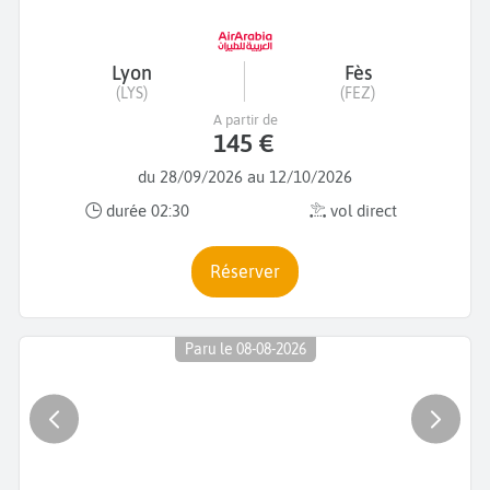
Lyon
Fès
(LYS)
(FEZ)
A partir de
145 €
du 28/09/2026 au 12/10/2026
durée 02:30
vol direct
Réserver
Paru le 08-08-2026