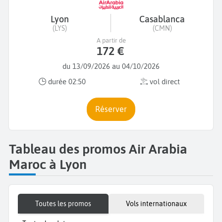
Lyon
Casablanca
(LYS)
(CMN)
A partir de
172 €
du 13/09/2026 au 04/10/2026
durée 02:50
vol direct
Réserver
Tableau des promos Air Arabia
Maroc à Lyon
Toutes les promos
Vols internationaux