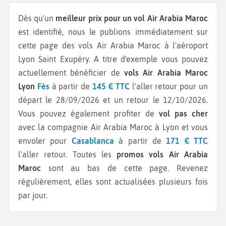
Dès qu'un
meilleur prix pour un vol Air Arabia Maroc
est identifié, nous le publions immédiatement sur
cette page des vols Air Arabia Maroc à l'aéroport
Lyon Saint Exupéry.
A titre d'exemple vous pouvez
actuellement bénéficier de
vols Air Arabia Maroc
Lyon
Fès
à partir de
145 € TTC
l'aller retour pour un
départ le 28/09/2026 et un retour le 12/10/2026.
Vous pouvez également profiter de
vol pas cher
avec la compagnie Air Arabia Maroc à Lyon et vous
envoler pour
Casablanca
à partir de
171 € TTC
l'aller retour.
Toutes les
promos vols Air Arabia
Maroc
sont au bas de cette page. Revenez
régulièrement, elles sont actualisées plusieurs fois
par jour.