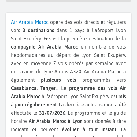
Air Arabia Maroc
opère des vols directs et réguliers
vers
3 destinations
dans 1 pays à l'aéroport Lyon
Saint Exupéry.
Fes
est la première destination de la
compagnie Air Arabia Maroc
en nombre de vols
hebdomadaires au départ de Lyon Saint Exupéry,
avec en moyenne 7 vols opérés par semaine avec
des avions de type Airbus A320.
Air Arabia Maroc a
également
plusieurs vols
programmés vers
Casablanca, Tanger
...
Le
programme des vols Air
Arabia Maroc
à l'aéroport Lyon Saint Exupéry est
mis
à jour régulièrement
. La dernière actualisation a été
effectuée le
31/07/2026
. Le programme et le guide
horaire
Air Arabia Maroc à Lyon
sont donnés à titre
indicatif et peuvent
évoluer à tout instant
. La