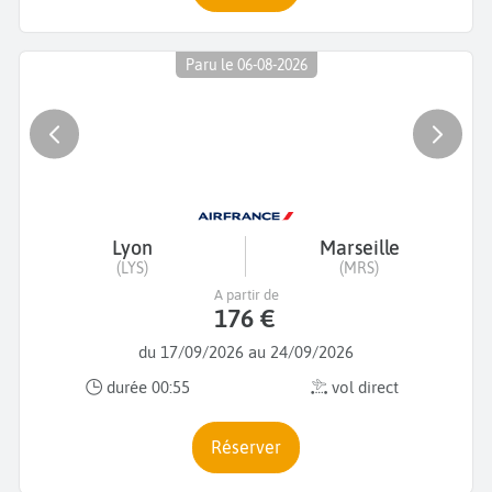
Paru le 06-08-2026
Lyon
Marseille
(LYS)
(MRS)
A partir de
176 €
du 17/09/2026 au 24/09/2026
durée 00:55
vol direct
Réserver