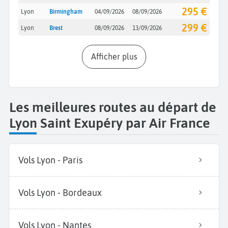
295 €
Lyon
Birmingham
04/09/2026
08/09/2026
299 €
Lyon
Brest
08/09/2026
13/09/2026
Afficher plus
Les meilleures routes au départ de
Lyon Saint Exupéry par Air France
Vols Lyon - Paris
Vols Lyon - Bordeaux
Vols Lyon - Nantes