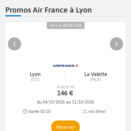
Promos Air France à Lyon
Paru le 08-08-2026
Lyon
La Valette
(LYS)
(MLA)
A partir de
146 €
du 04/10/2026 au 11/10/2026
durée 02:10
vol direct
Réserver