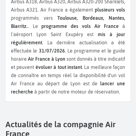
Airbus A318, Airbus A320, Airbus A320-200 Sharklets,
Airbus A321.
Air France a également
plusieurs vols
programmés vers
Toulouse, Bordeaux, Nantes,
Biarritz
...
Le
programme des vols Air France
à
l'aéroport Lyon Saint Exupéry est
mis à jour
régulièrement
. La dernière actualisation a été
effectuée le
31/07/2026
. Le programme et le guide
horaire
Air France à Lyon
sont donnés à titre indicatif
et peuvent
évoluer à tout instant
. La meilleure façon
de connaître en temps réel la disponibilité d'un vol
Air France au départ de Lyon est de
lancer une
recherche
à partir de notre moteur de réservation.
Actualités de la compagnie Air
France