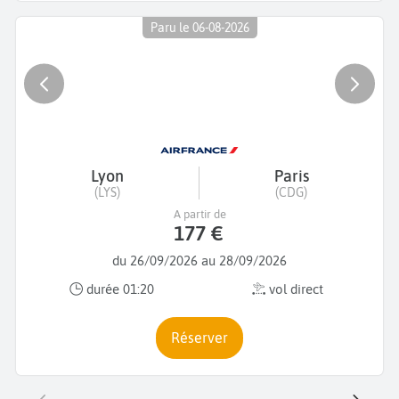
Paru le 06-08-2026
Lyon
Paris
(LYS)
(CDG)
A partir de
177 €
du 26/09/2026 au 28/09/2026
durée 01:20
vol direct
Réserver