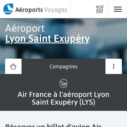
Aéroports
Voyages
Aéroport
Lyon Saint Exupéry
Compagnies
Air France à l'aéroport Lyon
Saint Exupéry (LYS)
Réserver un billet d'avion Air