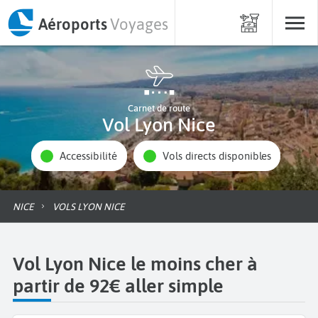
Aéroports
Voyages
Carnet de route
Vol Lyon Nice
Accessibilité
Vols directs disponibles
NICE
VOLS LYON NICE
Vol Lyon Nice le moins cher à
partir de 92€ aller simple