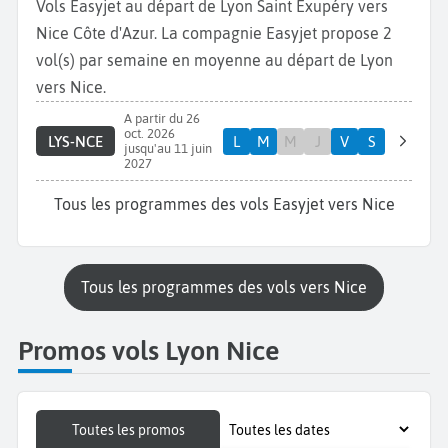
Vols Easyjet au départ de Lyon Saint Exupéry vers
Nice Côte d'Azur. La compagnie Easyjet propose 2
vol(s) par semaine en moyenne au départ de Lyon
vers Nice.
A partir du 26
oct. 2026
LYS-NCE
L
M
M
J
V
S
jusqu'au 11 juin
2027
Tous les programmes des vols Easyjet vers Nice
Tous les programmes des vols vers Nice
Promos vols Lyon Nice
Toutes les promos