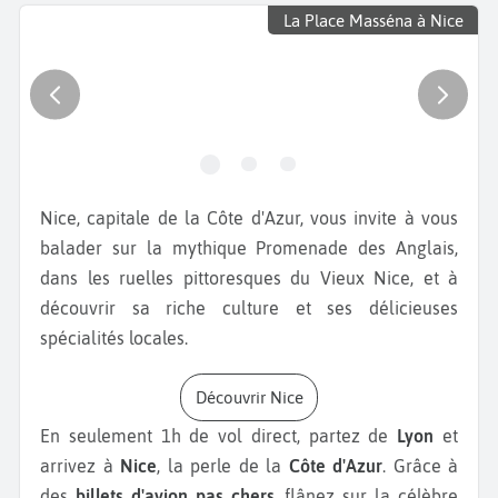
La Place Masséna à Nice
Nice, capitale de la Côte d'Azur, vous invite à vous
balader sur la mythique Promenade des Anglais,
dans les ruelles pittoresques du Vieux Nice, et à
découvrir sa riche culture et ses délicieuses
spécialités locales.
Découvrir Nice
En seulement 1h de vol direct, partez de
Lyon
et
arrivez à
Nice
, la perle de la
Côte d'Azur
. Grâce à
des
billets d'avion pas chers
, flânez sur la célèbre