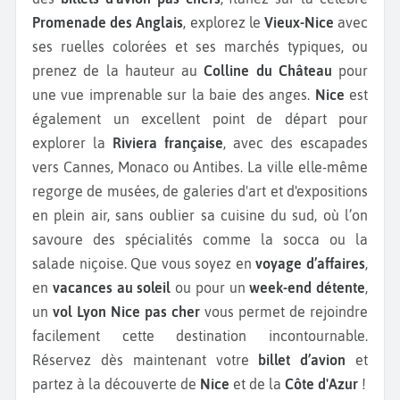
Promenade des Anglais
, explorez le
Vieux-Nice
avec
ses ruelles colorées et ses marchés typiques, ou
prenez de la hauteur au
Colline du Château
pour
une vue imprenable sur la baie des anges.
Nice
est
également un excellent point de départ pour
explorer la
Riviera française
, avec des escapades
vers Cannes, Monaco ou Antibes. La ville elle-même
regorge de musées, de galeries d'art et d'expositions
en plein air, sans oublier sa cuisine du sud, où l’on
savoure des spécialités comme la socca ou la
salade niçoise. Que vous soyez en
voyage d’affaires
,
en
vacances au soleil
ou pour un
week-end détente
,
un
vol Lyon Nice pas cher
vous permet de rejoindre
facilement cette destination incontournable.
Réservez dès maintenant votre
billet d’avion
et
partez à la découverte de
Nice
et de la
Côte d'Azur
!