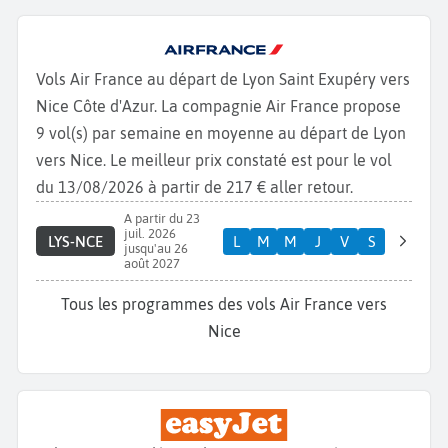
Vols Air France au départ de Lyon Saint Exupéry vers
Nice Côte d'Azur. La compagnie Air France propose
9 vol(s) par semaine en moyenne au départ de Lyon
vers Nice. Le meilleur prix constaté est pour le vol
du 13/08/2026 à partir de 217 € aller retour.
A partir du 23
juil. 2026
LYS-NCE
L
M
M
J
V
S
jusqu'au 26
août 2027
Tous les programmes des vols Air France vers
Nice