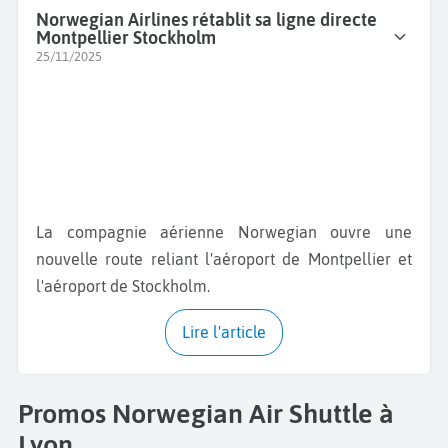
Norwegian Airlines rétablit sa ligne directe
Montpellier Stockholm
25/11/2025
La compagnie aérienne Norwegian ouvre une
nouvelle route reliant l'aéroport de Montpellier et
l'aéroport de Stockholm.
Lire l'article
Promos Norwegian Air Shuttle à
Lyon