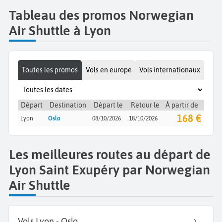
Tableau des promos Norwegian
Air Shuttle à Lyon
Toutes les promos
Vols en europe
Vols internationaux
Départ
Destination
Départ le
Retour le
À partir de
168 €
Lyon
Oslo
08/10/2026
18/10/2026
Les meilleures routes au départ de
Lyon Saint Exupéry par Norwegian
Air Shuttle
Vols Lyon - Oslo