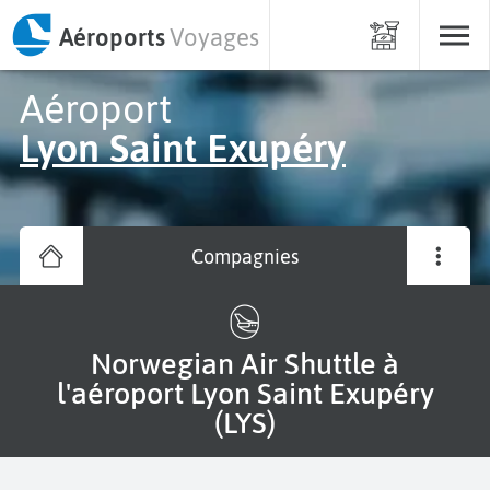
Aéroports
Voyages
Aéroport
Lyon Saint Exupéry
Compagnies
Norwegian Air Shuttle à
l'aéroport Lyon Saint Exupéry
(LYS)