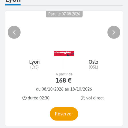
Paru le 07-08-2026
Lyon
Oslo
(LYS)
(OSL)
A partir de
168 €
du 08/10/2026 au 18/10/2026
durée 02:30
vol direct
Réserver