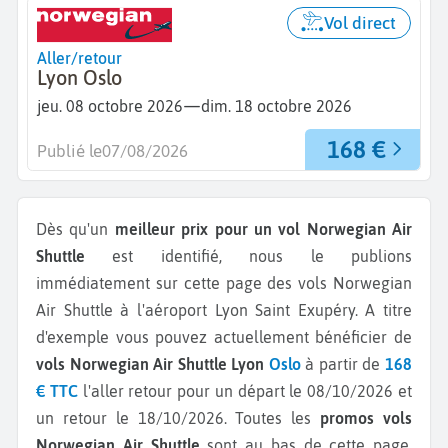
Vol direct
Aller/retour
Lyon Oslo
—
jeu. 08 octobre 2026
dim. 18 octobre 2026
168 €
Publié le
07/08/2026
Dès qu'un
meilleur prix pour un vol Norwegian Air
Shuttle
est identifié, nous le publions
immédiatement sur cette page des vols Norwegian
Air Shuttle à l'aéroport Lyon Saint Exupéry.
A titre
d'exemple vous pouvez actuellement bénéficier de
vols Norwegian Air Shuttle Lyon
Oslo
à partir de
168
€ TTC
l'aller retour pour un départ le 08/10/2026 et
un retour le 18/10/2026.
Toutes les
promos vols
Norwegian Air Shuttle
sont au bas de cette page.