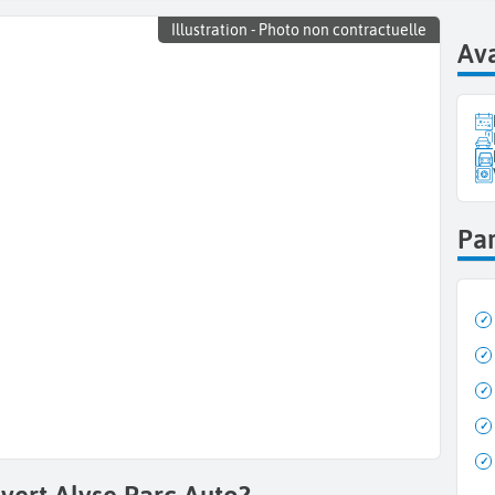
Illustration - Photo non contractuelle
Ava
Pa