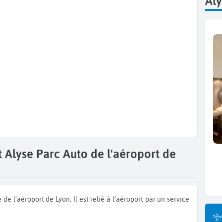
Aly
t Alyse Parc Auto de l'aéroport de