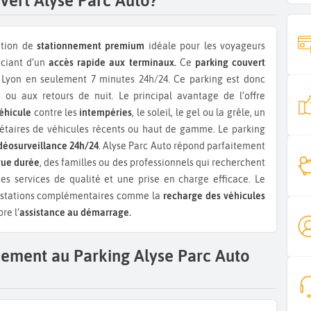
uvert Alyse Parc Auto?
ution de
stationnement premium
idéale pour les voyageurs
iciant d’un
accès rapide aux terminaux.
Ce
parking couvert
 Lyon en seulement 7 minutes 24h/24. Ce parking est donc
 ou aux retours de nuit. Le principal avantage de l’offre
éhicule
contre les
intempéries
, le soleil, le gel ou la grêle, un
riétaires de véhicules récents ou haut de gamme. Le parking
déosurveillance 24h/24
. Alyse Parc Auto répond parfaitement
gue durée
, des familles ou des professionnels qui recherchent
es services de qualité et une prise en charge efficace. Le
restations complémentaires comme la
recharge des véhicules
re l’
assistance au démarrage.
nement au Parking Alyse Parc Auto