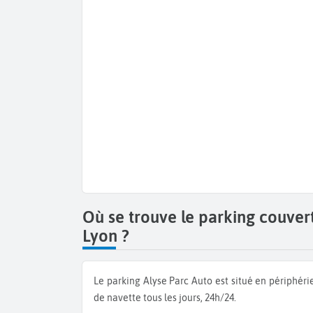
Où se trouve le parking couver
Lyon ?
Le parking Alyse Parc Auto est situé en périphérie de l’aéroport de Lyon. Il est relié à l’aéroport par un service
de navette tous les jours, 24h/24.