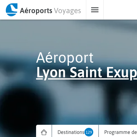
Aéroports
Voyages
Aéroport
Lyon Saint Exu
Destinations
Programme des
129