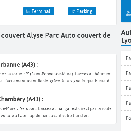
Terminal
Parking
Aut
couvert Alyse Parc Auto couvert de
Ly
Pa
urbanne (A43) :
Pa
e, facilement identifiable grâce à la signalétique bleue du
Pa
Chambéry (A43) :
Pa
oiture à l'abri rapidement avant votre transfert.
Pa