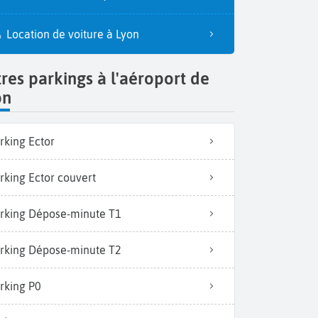
Location de voiture à Lyon
res parkings à l'aéroport de
on
rking Ector
rking Ector couvert
rking Dépose-minute T1
rking Dépose-minute T2
rking P0