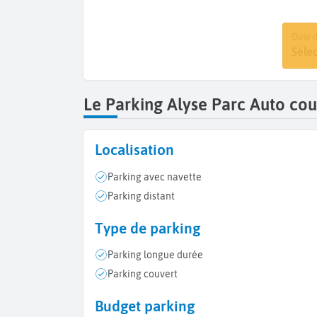
Date 
Date d
Séle
Séle
Le Parking Alyse Parc Auto cou
Localisation
Parking avec navette
Parking distant
Type de parking
Parking longue durée
Parking couvert
Budget parking