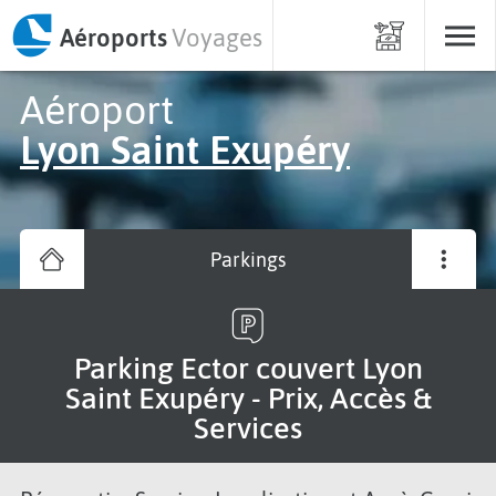
Aéroports
Voyages
Aéroport
Lyon Saint Exupéry
Parkings
Parking Ector couvert Lyon
Saint Exupéry - Prix, Accès &
Services