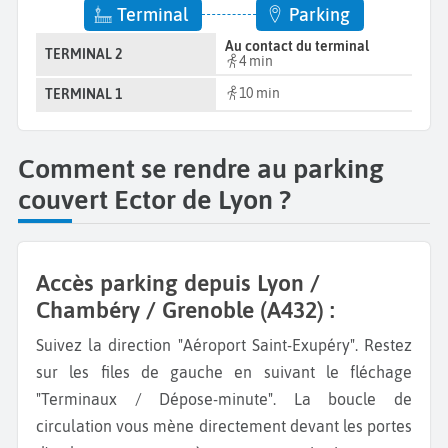
Terminal
Parking
Au contact du terminal
TERMINAL 2
4 min
10 min
TERMINAL 1
Comment se rendre au parking
couvert Ector de Lyon ?
Accès parking depuis Lyon /
Chambéry / Grenoble (A432) :
Suivez la direction "Aéroport Saint-Exupéry". Restez
sur les files de gauche en suivant le fléchage
"Terminaux / Dépose-minute". La boucle de
circulation vous mène directement devant les portes