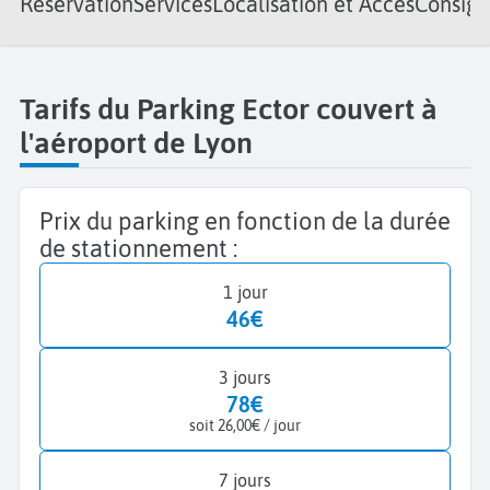
Réservation
Services
Localisation et Accès
Consign
Tarifs du Parking Ector couvert à
l'aéroport de Lyon
Prix du parking en fonction de la durée
de stationnement :
1 jour
46€
3 jours
78€
soit 26,00€ / jour
7 jours