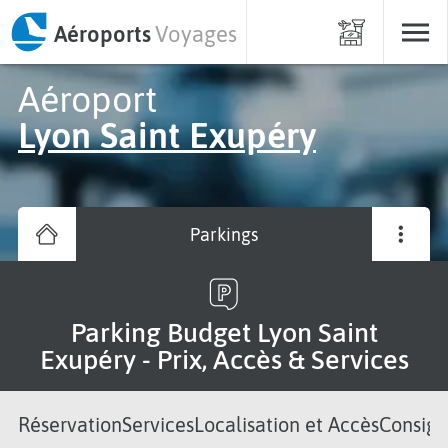
Aéroports
Voyages
Aéroport
Lyon Saint Exupéry
Parkings
Parking Budget Lyon Saint
Exupéry - Prix, Accès & Services
Réservation
Services
Localisation et Accès
Consign