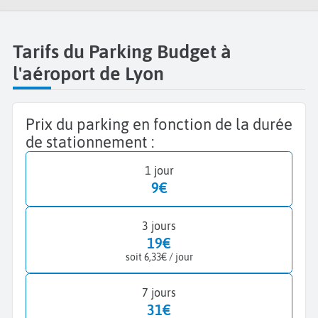
Tarifs du Parking Budget à
l'aéroport de Lyon
Prix du parking en fonction de la durée
de stationnement :
1 jour
9€
3 jours
19€
soit 6,33€ / jour
7 jours
31€