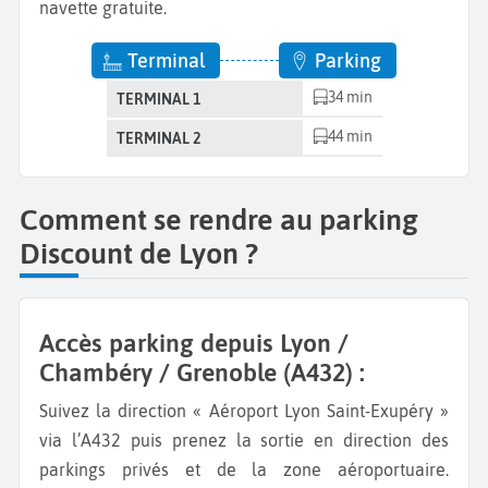
navette gratuite.
Terminal
Parking
34 min
TERMINAL 1
44 min
TERMINAL 2
Comment se rendre au parking
Discount de Lyon ?
Accès parking depuis Lyon /
Chambéry / Grenoble (A432) :
Suivez la direction « Aéroport Lyon Saint-Exupéry »
via l’A432 puis prenez la sortie en direction des
parkings privés et de la zone aéroportuaire.