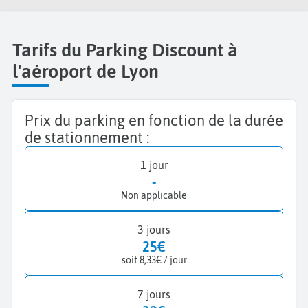
Tarifs du Parking Discount à
l'aéroport de Lyon
Prix du parking en fonction de la durée
de stationnement :
1 jour
-
Non applicable
3 jours
25€
soit 8,33€ / jour
7 jours