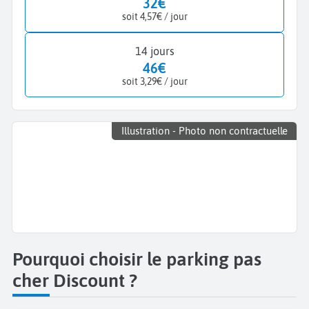
32€
soit 4,57€ / jour
14 jours
46€
soit 3,29€ / jour
Illustration - Photo non contractuelle
Pourquoi choisir le parking pas
cher Discount ?