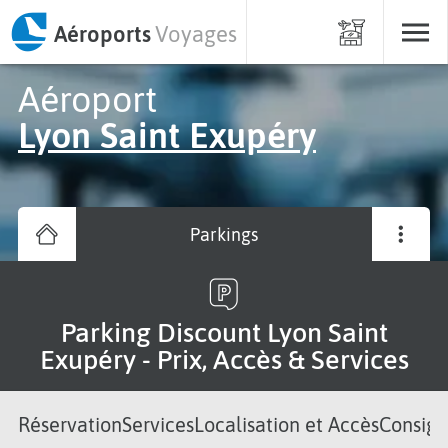
Aéroports
Voyages
Aéroport
Lyon Saint Exupéry
Parkings
Parking Discount Lyon Saint
Exupéry - Prix, Accès & Services
Réservation
Services
Localisation et Accès
Consign