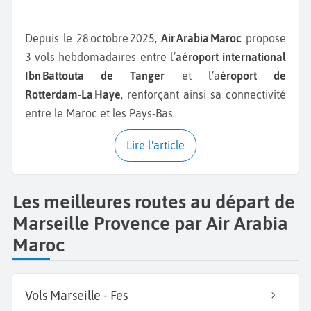
Depuis le 28 octobre 2025,
Air Arabia Maroc
propose
3 vols hebdomadaires entre l’
aéroport international
Ibn Battouta de Tanger
et l’a
éroport de
Rotterdam‑La Haye
, renforçant ainsi sa connectivité
entre le Maroc et les Pays‑Bas.
Lire l'article
Les meilleures routes au départ de
Marseille Provence par Air Arabia
Maroc
Vols Marseille - Fes