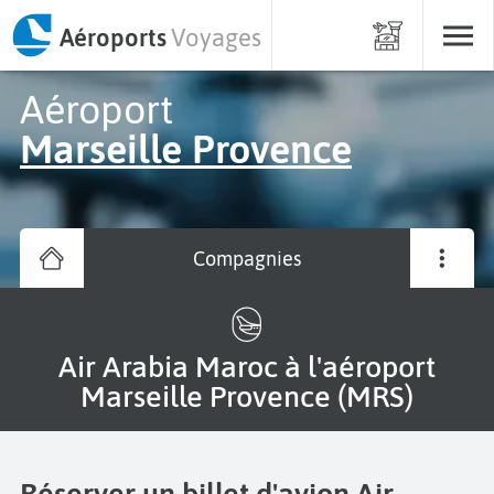
Aéroports
Voyages
Aéroport
Marseille Provence
Compagnies
Air Arabia Maroc à l'aéroport
Marseille Provence (MRS)
Réserver un billet d'avion Air