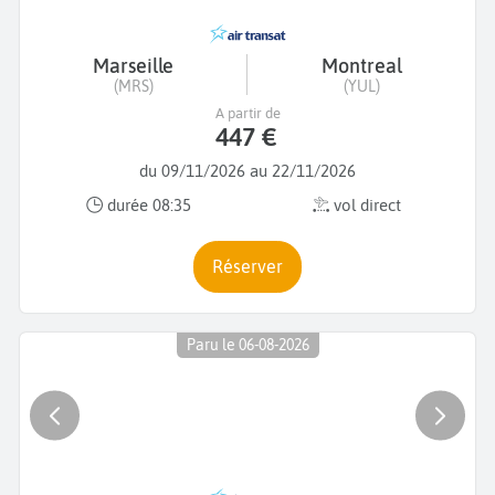
Marseille
Montreal
(MRS)
(YUL)
A partir de
447 €
du 09/11/2026 au 22/11/2026
durée 08:35
vol direct
Réserver
Paru le 06-08-2026