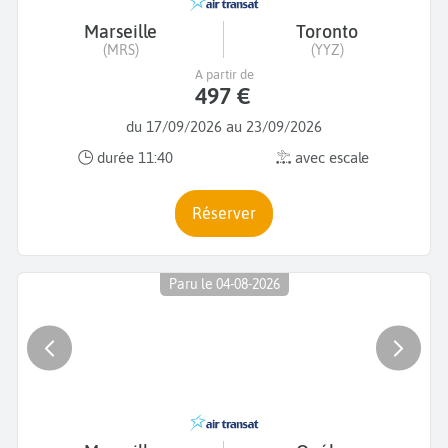
Marseille
Toronto
(MRS)
(YYZ)
A partir de
497 €
du 17/09/2026 au 23/09/2026
durée 11:40
avec escale
Réserver
Paru le 04-08-2026