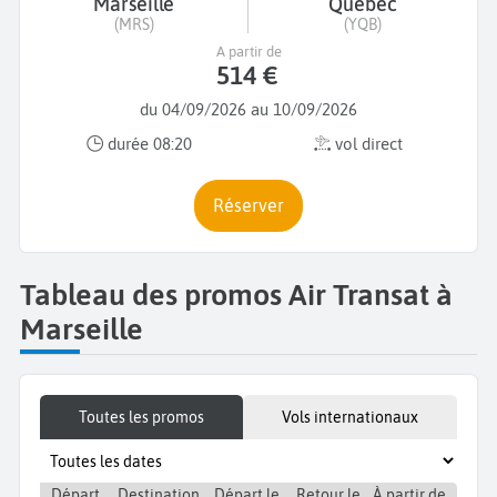
Marseille
Québec
(MRS)
(YQB)
A partir de
514 €
du 04/09/2026 au 10/09/2026
durée 08:20
vol direct
Réserver
Tableau des promos Air Transat à
Marseille
Toutes les promos
Vols internationaux
Départ
Destination
Départ le
Retour le
À partir de