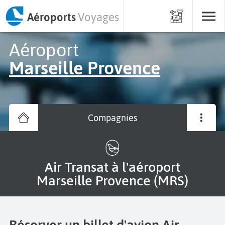
Aéroports
Voyages
Aéroport
Marseille Provence
Compagnies
Air Transat à l'aéroport
Marseille Provence (MRS)
Réserver un billet d'avion Air