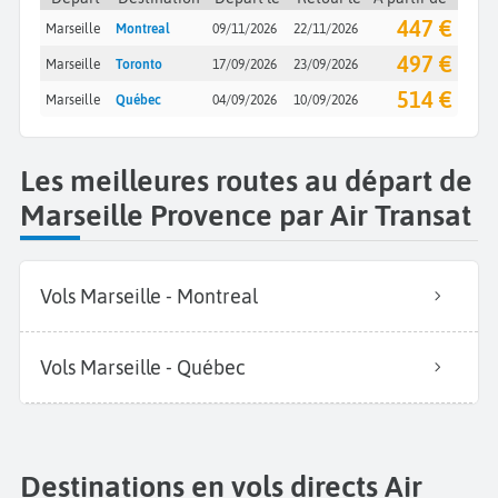
447 €
Marseille
Montreal
09/11/2026
22/11/2026
497 €
Marseille
Toronto
17/09/2026
23/09/2026
514 €
Marseille
Québec
04/09/2026
10/09/2026
Les meilleures routes au départ de
Marseille Provence par Air Transat
Vols Marseille - Montreal
Vols Marseille - Québec
Destinations en vols directs Air