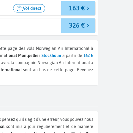
163 €
Vol direct
326 €
ette page des vols Norwegian Air International à
ernational Montpellier
Stockholm
à partir de
162 €
avec la compagnie Norwegian Air International à
ternational
sont au bas de cette page. Revenez
 pensez qu'il s'agit d'une erreur, vous pouvez nous
nal
sont mis à jour régulièrement et de manière