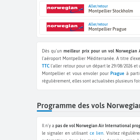
Aller/retour
Montpellier Stockholm
Aller/retour
Montpellier Prague
Dès qu'un
meilleur prix pour un vol Norwegian A
l'aéroport Montpellier Méditerranée.
A titre d'e
TTC
l'aller retour pour un départ le 29/08/2026 et
Montpellier et vous envoler pour
Prague
à part
régulièrement, elles sont actualisées plusieurs fois
Programme des vols Norwegian 
Il n'y a
pas de vol Norwegian Air International p
le signaler en utilisant
ce lien
. Visitez réguliè