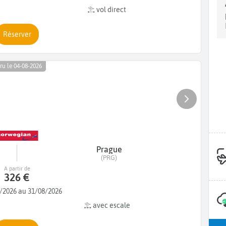
vol direct
Réserver
ru le 04-08-2026
Prague
(PRG)
A partir de
326 €
/2026 au 31/08/2026
avec escale