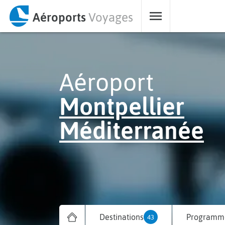
Aéroports
Voyages
Aéroport
Montpellier
Méditerranée
Destinations
Programme
43