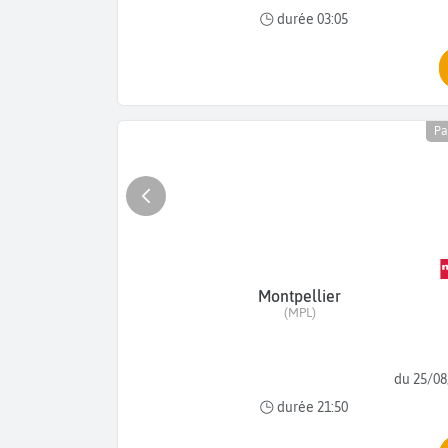
durée 03:05
Pa
Montpellier
(MPL)
du 25/08
durée 21:50