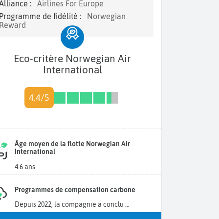
Alliance :
Airlines For Europe
Programme de fidélité :
Norwegian
Reward
Eco-critère Norwegian Air
International
4.4/5
Âge moyen de la flotte Norwegian Air
International
4.6 ans
Programmes de compensation carbone
Depuis 2022, la compagnie a conclu ...