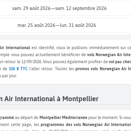
sam. 29 août 2026
—
sam. 12 septembre 2026
mar. 25 août 2026
—
lun. 31 août 2026
ir International
est identifié, nous le publions immédiatement sur c
xemple vous pouvez actuellement bénéficier de
vols Norwegian Air Int
 un retour le 12/09/2026.
Vous pouvez également profiter de
vol pas cher
ir de
326 € TTC
l'aller retour.
Toutes les
promos vols Norwegian Air In
 par jour.
Air International à Montpellier
rogrammé
au départ de
Montpellier Méditerranée
pour le moment. Si vous
rement cette page, les
programmes des vols Norwegian Air Internatio