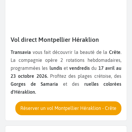
Vol direct Montpellier Héraklion
Transavia
vous fait découvrir la beauté de la
Crête
.
La compagnie opère 2 rotations hebdomadaires,
programmées les
lundis
et
vendredis
du
17 avril au
23 octobre 2026.
Profitez des plages crétoise, des
Gorges de Samaria
et des
ruelles colorées
d'Héraklion.
Réserver un vol Montpellier Héraklion - Crête