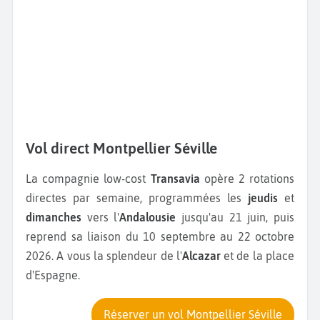
Vol direct Montpellier Séville
La compagnie low-cost
Transavia
opère 2 rotations
directes par semaine, programmées les
jeudis
et
dimanches
vers l'
Andalousie
jusqu'au 21 juin, puis
reprend sa liaison du 10 septembre au 22 octobre
2026. A vous la splendeur de l'
Alcazar
et de la place
d'Espagne.
Réserver un vol Montpellier Séville