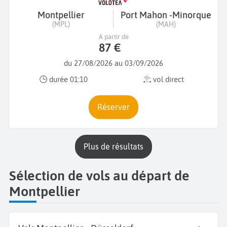
Montpellier
Port Mahon -Minorque
(MPL)
(MAH)
A partir de
87 €
du 27/08/2026 au 03/09/2026
durée 01:10
vol direct
Réserver
plus de résultats
Sélection de vols au départ de
Montpellier