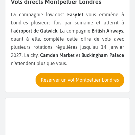
Vols directs Montpellier Londres
La compagnie low-cost
EasyJet
vous emmène à
Londres plusieurs fois par semaine et atterrit à
l'
aéroport de Gatwick
. La compagnie
British Airways
,
quant à elle, complète cette offre de vols avec
plusieurs rotations régulières jusqu'au 14 janvier
2027. La city,
Camden Market
et
Buckingham Palace
n’attendent plus que vous.
Réserver un vol Montpellier Londres