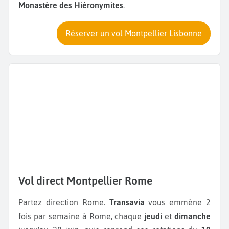
Monastère des Hiéronymites
.
Réserver un vol Montpellier Lisbonne
Vol direct Montpellier Rome
Partez direction Rome.
Transavia
vous emmène 2
fois par semaine à Rome, chaque
jeudi
et
dimanche