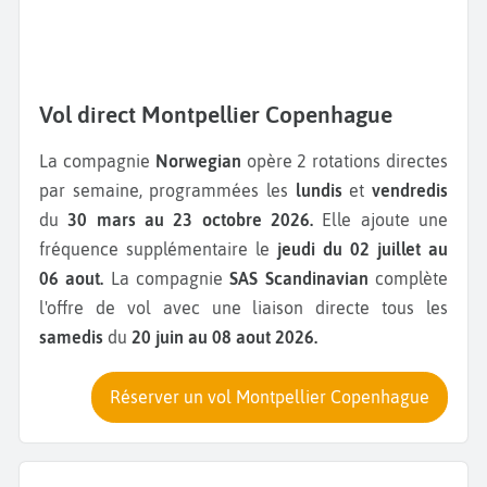
Vol direct Montpellier Copenhague
La compagnie
Norwegian
opère 2 rotations directes
par semaine, programmées les
lundis
et
vendredis
du
30 mars au 23 octobre 2026.
Elle ajoute une
fréquence supplémentaire le
jeudi du 02 juillet au
06 aout.
La compagnie
SAS Scandinavian
complète
l'offre de vol avec une liaison directe tous les
samedis
du
20 juin au 08 aout 2026.
Réserver un vol Montpellier Copenhague