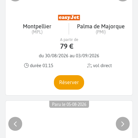
Montpellier
Palma de Majorque
(MPL)
(PMI)
A partir de
79 €
du 30/08/2026 au 03/09/2026
durée 01:15
vol direct
Réserver
Paru le 05-08-2026