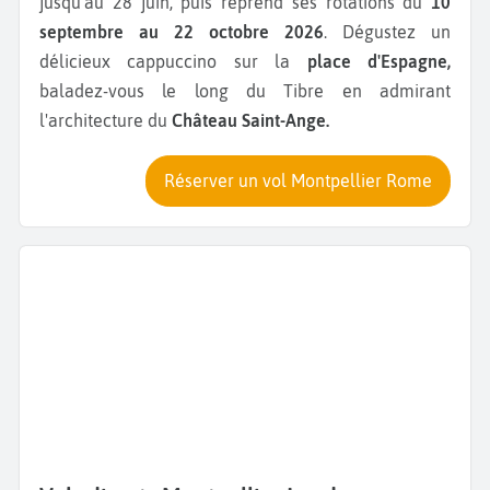
jusqu'au 28 juin, puis reprend ses rotations du
10
septembre au 22 octobre 2026
. Dégustez un
délicieux cappuccino sur la
place d'Espagne,
baladez-vous le long du Tibre en admirant
l'architecture du
Château Saint-Ange.
Réserver un vol Montpellier Rome