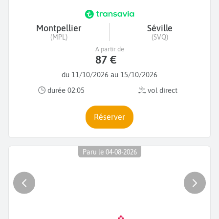
Montpellier
Séville
(MPL)
(SVQ)
A partir de
87 €
du 11/10/2026 au 15/10/2026
durée 02:05
vol direct
Réserver
Paru le 04-08-2026