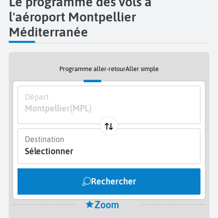
Le programme des vols à
l'aéroport Montpellier
Méditerranée
Programme aller-retour
Aller simple
Départ
Montpellier
(MPL)
Destination
Sélectionner
Rechercher
Zoom