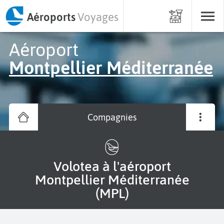
Aéroports
Voyages
Aéroport
Montpellier Méditerranée
Compagnies
Volotea à l'aéroport
Montpellier Méditerranée
(MPL)