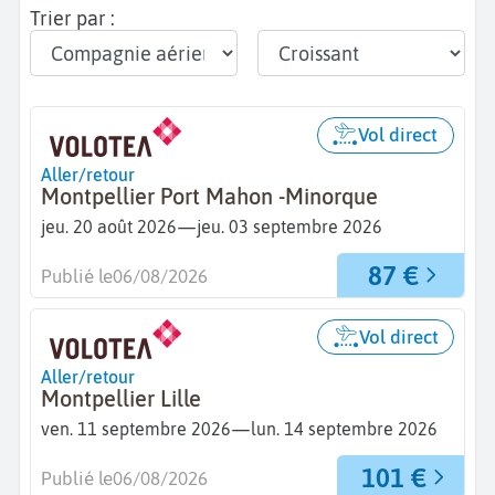
Trier par :
Vol direct
Aller/retour
Montpellier Port Mahon -Minorque
—
jeu. 20 août 2026
jeu. 03 septembre 2026
87 €
Publié le
06/08/2026
Vol direct
Aller/retour
Montpellier Lille
—
ven. 11 septembre 2026
lun. 14 septembre 2026
101 €
Publié le
06/08/2026