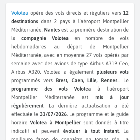
Volotea
opère des vols directs et réguliers vers
12
destinations
dans 2 pays à l'aéroport Montpellier
Méditerranée.
Nantes
est la première destination de
la
compagnie Volotea
en nombre de vols
hebdomadaires au départ de Montpellier
Méditerranée, avec en moyenne 27 vols opérés par
semaine avec des avions de type Airbus A319 Ceo,
Airbus A320.
Volotea a également
plusieurs vols
programmés vers
Brest, Caen, Lille, Rennes
...
Le
programme des vols Volotea
à l'aéroport
Montpellier Méditerranée est
mis à jour
régulièrement
. La dernière actualisation a été
effectuée le
31/07/2026
. Le programme et le guide
horaire
Volotea à Montpellier
sont donnés à titre
indicatif et peuvent
évoluer à tout instant
. La
meilleure façon de connaître en temps réel la