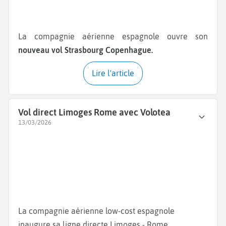
La compagnie aérienne espagnole ouvre son
nouveau vol Strasbourg Copenhague.
Lire l'article
Vol direct Limoges Rome avec Volotea
13/03/2026
La compagnie aérienne low-cost espagnole
inaugure sa ligne directe Limoges - Rome.