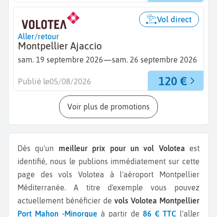
Vol direct
Aller/retour
Montpellier Ajaccio
—
sam. 19 septembre 2026
sam. 26 septembre 2026
120 €
Publié le
05/08/2026
Voir plus de promotions
Dès qu'un
meilleur prix pour un vol Volotea
est
identifié, nous le publions immédiatement sur cette
page des vols Volotea à l'aéroport Montpellier
Méditerranée.
A titre d'exemple vous pouvez
actuellement bénéficier de
vols Volotea Montpellier
Port Mahon -Minorque
à partir de
86 € TTC
l'aller