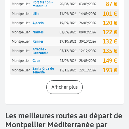
Port Mahon -
87 €
Montpellier
20/08/2026
03/09/2026
Minorque
101 €
Montpellier
Lille
11/09/2026
14/09/2026
120 €
Montpellier
Ajaccio
19/09/2026
26/09/2026
122 €
Montpellier
Nantes
01/09/2026
08/09/2026
132 €
Montpellier
Rennes
19/10/2026
30/10/2026
Arrecife -
135 €
Montpellier
05/12/2026
12/12/2026
Lanzarote
149 €
Montpellier
Caen
25/09/2026
28/09/2026
Santa Cruz de
193 €
Montpellier
15/11/2026
22/11/2026
Tenerife
Afficher plus
Les meilleures routes au départ de
Montpellier Méditerranée par