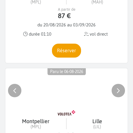
(MPL)
(MAH)
A partir de
87 €
du 20/08/2026 au 03/09/2026
durée 01:10
vol direct
Réserver
Paru le 06-08-2026
Montpellier
Lille
(MPL)
(LIL)