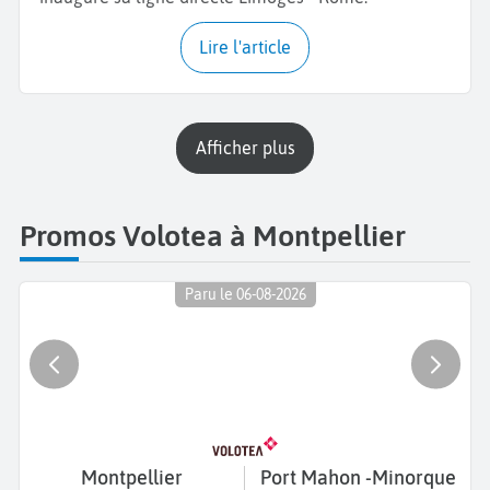
Lire l'article
Afficher plus
Promos Volotea à Montpellier
Paru le 06-08-2026
Montpellier
Port Mahon -Minorque