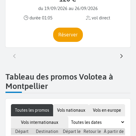
du 19/09/2026 au 26/09/2026
durée 01:05
vol direct
Réserver
Tableau des promos Volotea à
Montpellier
Toutes les promos
Vols nationaux
Vols en europe
Vols internationaux
Départ
Destination
Départ le
Retour le
À partir de