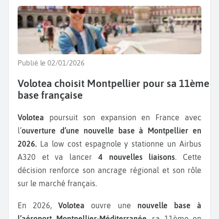
Publié le 02/01/2026
Volotea choisit Montpellier pour sa 11ème
base française
Volotea
poursuit son expansion en France avec
l’
ouverture d’une nouvelle base à Montpellier en
2026.
La low cost espagnole y stationne un Airbus
A320 et va lancer
4 nouvelles liaisons
. Cette
décision renforce son ancrage régional et son rôle
sur le marché français.
En 2026,
Volotea
ouvre une
nouvelle base à
l’aéroport Montpellier-Méditerranée
, sa 11ème en