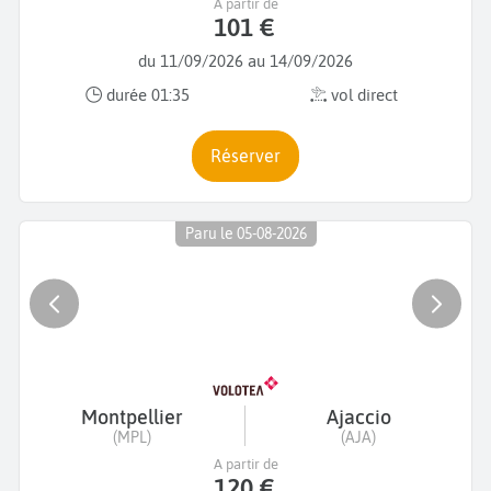
A partir de
101 €
du 11/09/2026 au 14/09/2026
durée 01:35
vol direct
Réserver
Paru le 05-08-2026
Montpellier
Ajaccio
(MPL)
(AJA)
A partir de
120 €