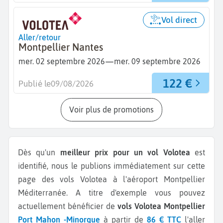
Vol direct
Aller/retour
Montpellier Nantes
—
mer. 02 septembre 2026
mer. 09 septembre 2026
122 €
Publié le
09/08/2026
Voir plus de promotions
Dès qu'un
meilleur prix pour un vol Volotea
est
identifié, nous le publions immédiatement sur cette
page des vols Volotea à l'aéroport Montpellier
Méditerranée.
A titre d'exemple vous pouvez
actuellement bénéficier de
vols Volotea Montpellier
Port Mahon -Minorque
à partir de
86 € TTC
l'aller