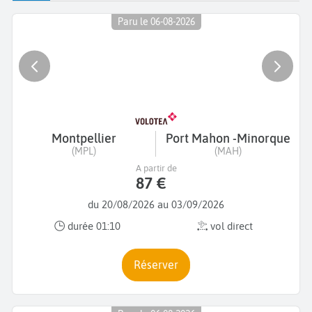
Paru le 06-08-2026
Montpellier
Port Mahon -Minorque
(MPL)
(MAH)
A partir de
87 €
du 20/08/2026 au 03/09/2026
durée 01:10
vol direct
Réserver