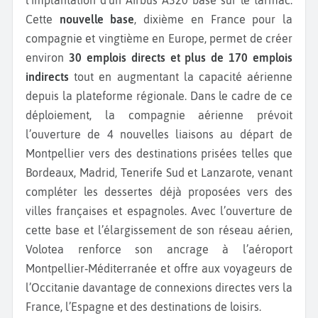
l’implantation d’un Airbus A320 basé sur le tarmac.
Cette
nouvelle base
, dixième en France pour la
compagnie et vingtième en Europe, permet de créer
environ
30 emplois directs et plus de 170 emplois
indirects
tout en augmentant la capacité aérienne
depuis la plateforme régionale. Dans le cadre de ce
déploiement, la compagnie aérienne prévoit
l’ouverture de 4 nouvelles liaisons au départ de
Montpellier vers des destinations prisées telles que
Bordeaux, Madrid, Tenerife Sud et Lanzarote, venant
compléter les dessertes déjà proposées vers des
villes françaises et espagnoles. Avec l’ouverture de
cette base et l’élargissement de son réseau aérien,
Volotea renforce son ancrage à l’aéroport
Montpellier‑Méditerranée et offre aux voyageurs de
l’Occitanie davantage de connexions directes vers la
France, l’Espagne et des destinations de loisirs.