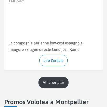
13/03/2026
La compagnie aérienne low-cost espagnole
inaugure sa ligne directe Limoges - Rome.
Lire l'article
Afficher plus
Promos Volotea à Montpellier