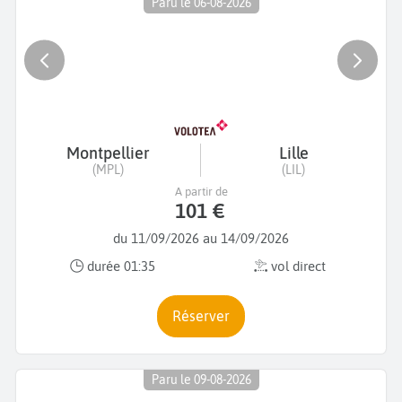
Paru le 06-08-2026
Montpellier
Lille
(MPL)
(LIL)
A partir de
101 €
du 11/09/2026 au 14/09/2026
durée 01:35
vol direct
Réserver
Paru le 09-08-2026