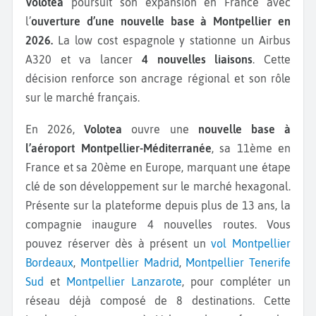
Volotea
poursuit son expansion en France avec
l’
ouverture d’une nouvelle base à Montpellier en
2026.
La low cost espagnole y stationne un Airbus
A320 et va lancer
4 nouvelles liaisons
. Cette
décision renforce son ancrage régional et son rôle
sur le marché français.
En 2026,
Volotea
ouvre une
nouvelle base à
l’aéroport Montpellier-Méditerranée
, sa 11ème en
France et sa 20ème en Europe, marquant une étape
clé de son développement sur le marché hexagonal.
Présente sur la plateforme depuis plus de 13 ans, la
compagnie inaugure 4 nouvelles routes. Vous
pouvez réserver dès à présent un
vol Montpellier
Bordeaux
,
Montpellier Madrid
,
Montpellier Tenerife
Sud
et
Montpellier Lanzarote
, pour compléter un
réseau déjà composé de 8 destinations. Cette