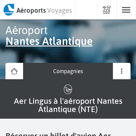
Aéroports
Voyages
Aéroport
Nantes Atlantique
Compagnies
Aer Lingus à l'aéroport Nantes
Atlantique (NTE)
Réserver un billet d'avion Aer