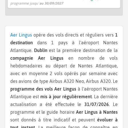
programme jusqu'
au 30/09/2027
Aer Lingus
opère des vols directs et réguliers vers
1
destination
dans 1 pays à l'aéroport Nantes
Atlantique.
Dublin
est la première destination de la
compagnie Aer Lingus
en nombre de vols
hebdomadaires au départ de Nantes Atlantique,
avec en moyenne 2 vols opérés par semaine avec
des avions de type Airbus A320 Neo, Airbus A320.
Le
programme des vols Aer Lingus
à l'aéroport Nantes
Atlantique est
mis à jour régulièrement
. La dernière
actualisation a été effectuée le
31/07/2026
. Le
programme et le guide horaire
Aer Lingus à Nantes
sont donnés à titre indicatif et peuvent
évoluer à
tout instant
. La meilleure façon de connaître en