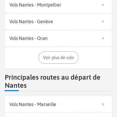
Vols Nantes - Montpellier
Vols Nantes - Genève
Vols Nantes - Oran
Voir plus de vols
Principales routes au départ de
Nantes
Vols Nantes - Marseille