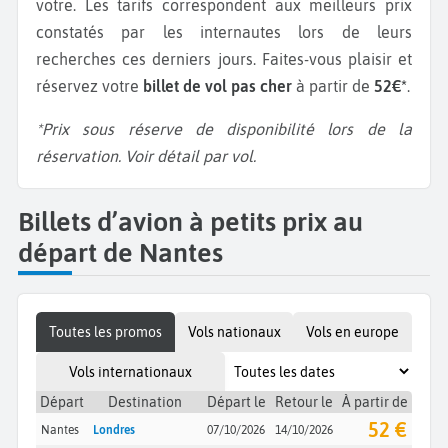
votre. Les tarifs correspondent aux meilleurs prix
constatés par les internautes lors de leurs
recherches ces derniers jours. Faites-vous plaisir et
réservez votre
billet de vol pas cher
à partir de
52€*
.
*Prix sous réserve de disponibilité lors de la
réservation. Voir détail par vol.
Billets d’avion à petits prix au
départ de Nantes
Toutes les promos
Vols nationaux
Vols en europe
Vols internationaux
Départ
Destination
Départ le
Retour le
À partir de
52 €
Nantes
Londres
07/10/2026
14/10/2026