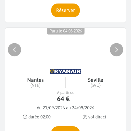
Réserver
Paru le 04-08-2026
Nantes
Séville
(NTE)
(SVQ)
A partir de
64 €
du 21/09/2026 au 24/09/2026
durée 02:00
vol direct