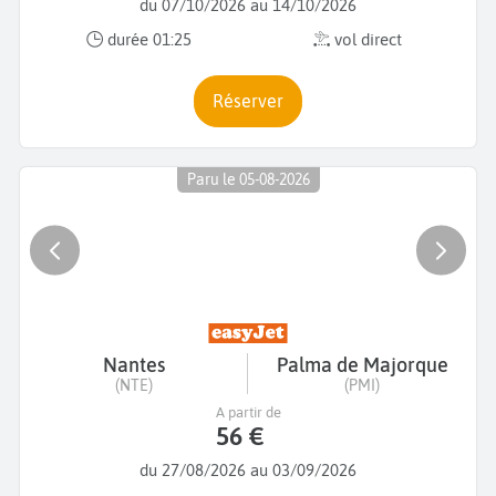
du 07/10/2026 au 14/10/2026
durée 01:25
vol direct
Réserver
Paru le 05-08-2026
Nantes
Palma de Majorque
(NTE)
(PMI)
A partir de
56 €
du 27/08/2026 au 03/09/2026