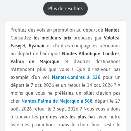
plus de résultats
Profitez des vols en promotion au départ de
Nantes
.
Consultez
les meilleurs prix
proposés par
Volotea,
Easyjet, Ryanair
et d'autres compagnies aériennes
au départ de l’aéroport
Nantes Atlantique
.
Londres,
Palma de Majorque
et d'autres destinations
n'attendent plus que vous ! Que diriez-vous par
exemple d’un vol
Nantes-Londres à 52€
pour un
départ le 7 oct. 2026 et un retour le 14 oct. 2026 ? À
moins que vous ne préfériez un billet d'avion pas
cher
Nantes-Palma de Majorque à 56€
, départ le 27
août 2026 retour le 3 sept. 2026 ? Nous vous aidons
à trouver les
prix des vols les plus bas
avec notre
liste des promotions, mais le choix final reste le