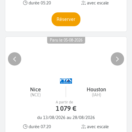
durée 05:20
avec escale
Réserver
Paru le 05-08-2026
Nice
Houston
(NCE)
(IAH)
A partir de
1 079 €
du 13/08/2026 au 28/08/2026
durée 07:20
avec escale