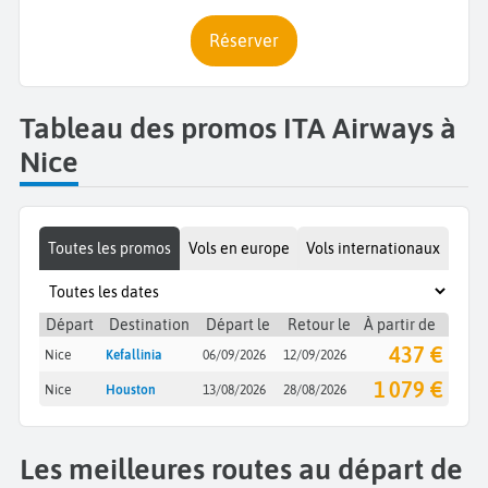
Réserver
Tableau des promos ITA Airways à
Nice
Toutes les promos
Vols en europe
Vols internationaux
Départ
Destination
Départ le
Retour le
À partir de
437 €
Nice
Kefallinia
06/09/2026
12/09/2026
1 079 €
Nice
Houston
13/08/2026
28/08/2026
Les meilleures routes au départ de