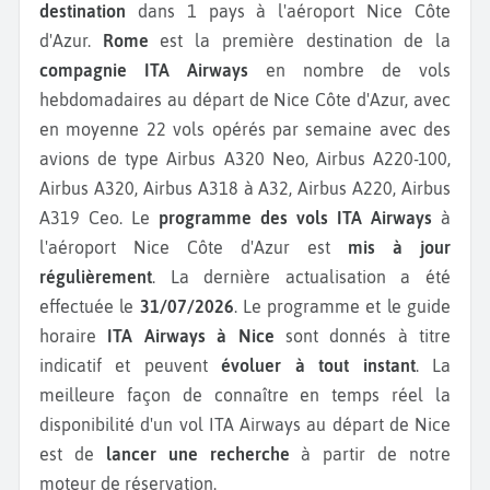
destination
dans 1 pays à l'aéroport Nice Côte
d'Azur.
Rome
est la première destination de la
compagnie ITA Airways
en nombre de vols
hebdomadaires au départ de Nice Côte d'Azur, avec
en moyenne 22 vols opérés par semaine avec des
avions de type Airbus A320 Neo, Airbus A220-100,
Airbus A320, Airbus A318 à A32, Airbus A220, Airbus
A319 Ceo.
Le
programme des vols ITA Airways
à
l'aéroport Nice Côte d'Azur est
mis à jour
régulièrement
. La dernière actualisation a été
effectuée le
31/07/2026
. Le programme et le guide
horaire
ITA Airways à Nice
sont donnés à titre
indicatif et peuvent
évoluer à tout instant
. La
meilleure façon de connaître en temps réel la
disponibilité d'un vol ITA Airways au départ de Nice
est de
lancer une recherche
à partir de notre
moteur de réservation.