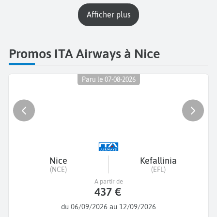
Afficher plus
Promos ITA Airways à Nice
Paru le 07-08-2026
Nice
Kefallinia
(NCE)
(EFL)
A partir de
437 €
du 06/09/2026 au 12/09/2026