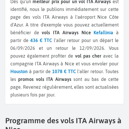
Dès qu'un
meilleur prix pour un vol ITA Airways
est
identifié, nous le publions immédiatement sur cette
page des vols ITA Airways à l'aéroport Nice Côte
d'Azur.
A titre d'exemple vous pouvez actuellement
bénéficier de
vols ITA Airways Nice
Kefallinia
à
partir de
436 € TTC
l'aller retour pour un départ le
06/09/2026 et un retour le 12/09/2026.
Vous
pouvez également profiter de
vol pas cher
avec la
compagnie ITA Airways à Nice et vous envoler pour
Houston
à partir de
1078 € TTC
l'aller retour.
Toutes
les
promos vols ITA Airways
sont au bas de cette
page. Revenez régulièrement, elles sont actualisées
plusieurs fois par jour.
Programme des vols ITA Airways à