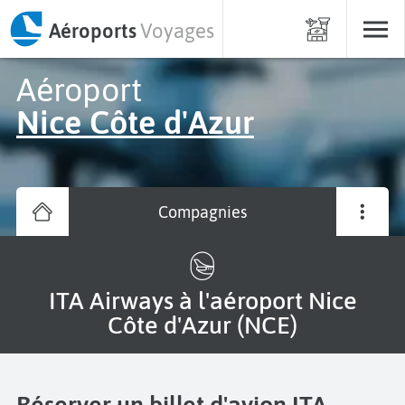
Aéroports
Voyages
Aéroport
Nice Côte d'Azur
Compagnies
ITA Airways à l'aéroport Nice
Côte d'Azur (NCE)
Réserver un billet d'avion ITA