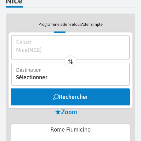
Nice
Programme aller-retour
Aller simple
Départ
Nice
(NCE)
Destination
Sélectionner
Rechercher
Zoom
Rome Fiumicino