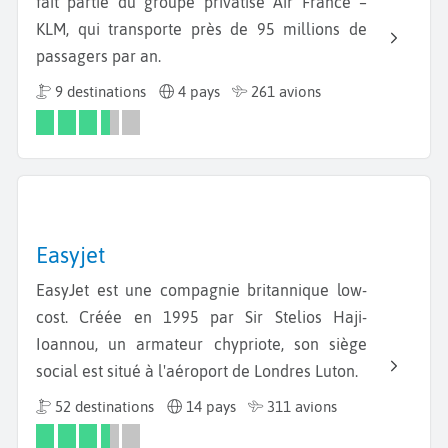
fait partie du groupe privatisé Air France –
KLM, qui transporte près de 95 millions de
passagers par an.
9 destinations
4 pays
261 avions
Easyjet
EasyJet est une compagnie britannique low-
cost. Créée en 1995 par Sir Stelios Haji-
Ioannou, un armateur chypriote, son siège
social est situé à l'aéroport de Londres Luton.
52 destinations
14 pays
311 avions