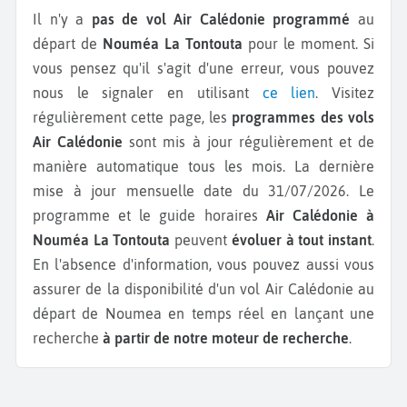
Il n'y a
pas de vol Air Calédonie programmé
au
départ de
Nouméa La Tontouta
pour le moment. Si
vous pensez qu'il s'agit d'une erreur, vous pouvez
nous le signaler en utilisant
ce lien
. Visitez
régulièrement cette page, les
programmes des vols
Air Calédonie
sont mis à jour régulièrement et de
manière automatique tous les mois. La dernière
mise à jour mensuelle date du 31/07/2026. Le
programme et le guide horaires
Air Calédonie à
Nouméa La Tontouta
peuvent
évoluer à tout instant
.
En l'absence d'information, vous pouvez aussi vous
assurer de la disponibilité d'un vol Air Calédonie au
départ de Noumea en temps réel en lançant une
recherche
à partir de notre moteur de recherche
.