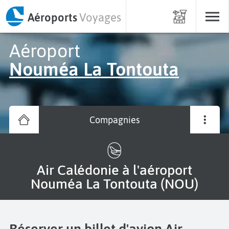
Aéroports
Voyages
Aéroport
Nouméa La Tontouta
Compagnies
Air Calédonie à l'aéroport
Nouméa La Tontouta (NOU)
Réserver un billet d'avion Air