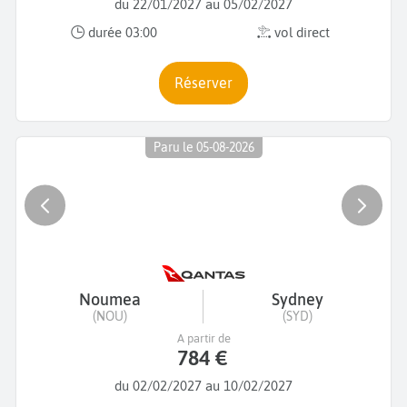
du 22/01/2027 au 05/02/2027
durée 03:00
vol direct
Réserver
Paru le 05-08-2026
Noumea
Sydney
(NOU)
(SYD)
A partir de
784 €
du 02/02/2027 au 10/02/2027