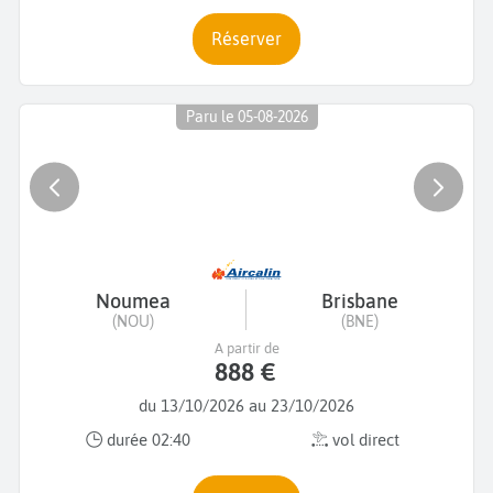
Réserver
Paru le 05-08-2026
Noumea
Brisbane
(NOU)
(BNE)
A partir de
888 €
du 13/10/2026 au 23/10/2026
durée 02:40
vol direct