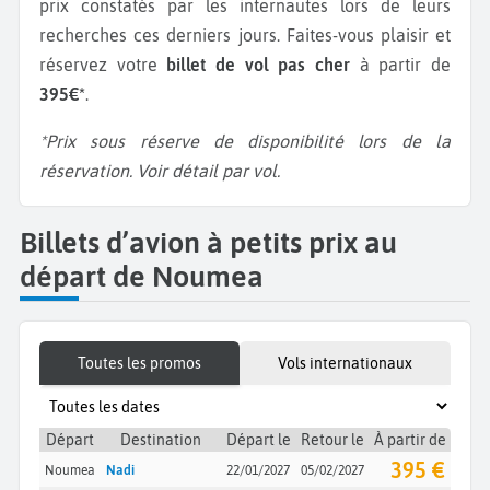
prix constatés par les internautes lors de leurs
recherches ces derniers jours. Faites-vous plaisir et
réservez votre
billet de vol pas cher
à partir de
395€*
.
*Prix sous réserve de disponibilité lors de la
réservation. Voir détail par vol.
Billets d’avion à petits prix au
départ de Noumea
Toutes les promos
Vols internationaux
Départ
Destination
Départ le
Retour le
À partir de
395 €
Noumea
Nadi
22/01/2027
05/02/2027