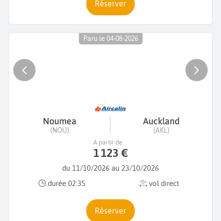
Réserver
Paru le 04-08-2026
Noumea
Auckland
(NOU)
(AKL)
A partir de
1 123 €
du 11/10/2026 au 23/10/2026
durée 02:35
vol direct
Réserver