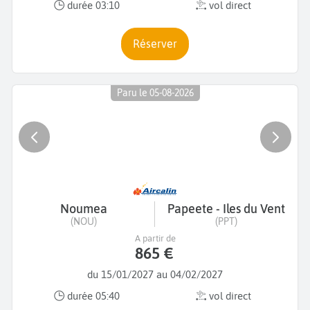
durée 03:10
vol direct
Réserver
Paru le 05-08-2026
Noumea
Papeete - Iles du Vent
(NOU)
(PPT)
A partir de
865 €
du 15/01/2027 au 04/02/2027
durée 05:40
vol direct