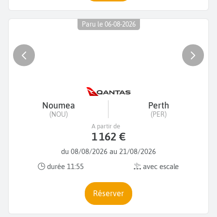
Paru le 06-08-2026
Noumea
Perth
(NOU)
(PER)
A partir de
1 162 €
du 08/08/2026 au 21/08/2026
durée 11:55
avec escale
Réserver