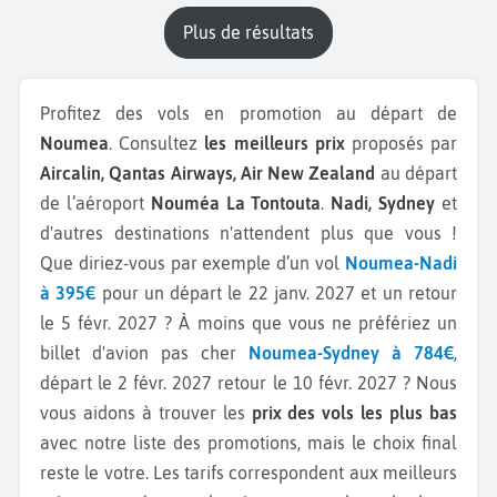
plus de résultats
Profitez des vols en promotion au départ de
Noumea
. Consultez
les meilleurs prix
proposés par
Aircalin, Qantas Airways, Air New Zealand
au départ
de l’aéroport
Nouméa La Tontouta
.
Nadi, Sydney
et
d'autres destinations n'attendent plus que vous !
Que diriez-vous par exemple d’un vol
Noumea-Nadi
à 395€
pour un départ le 22 janv. 2027 et un retour
le 5 févr. 2027 ? À moins que vous ne préfériez un
billet d'avion pas cher
Noumea-Sydney à 784€
,
départ le 2 févr. 2027 retour le 10 févr. 2027 ? Nous
vous aidons à trouver les
prix des vols les plus bas
avec notre liste des promotions, mais le choix final
reste le votre. Les tarifs correspondent aux meilleurs