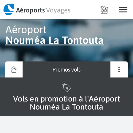
Aéroports
Voyages
Aéroport
Nouméa La Tontouta
Promos vols
Vols en promotion à l'Aéroport
Nouméa La Tontouta