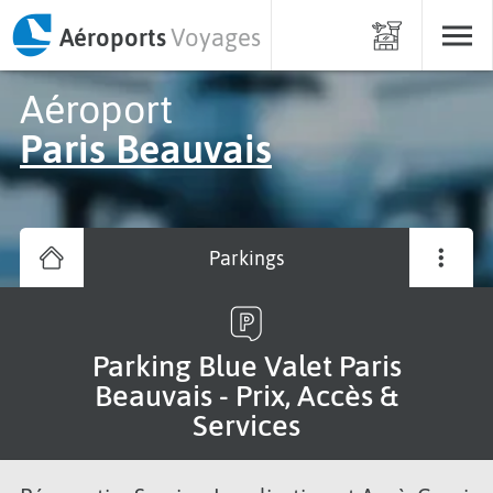
Aéroports
Voyages
Aéroport
Paris Beauvais
Parkings
Parking Blue Valet Paris
Beauvais - Prix, Accès &
Services