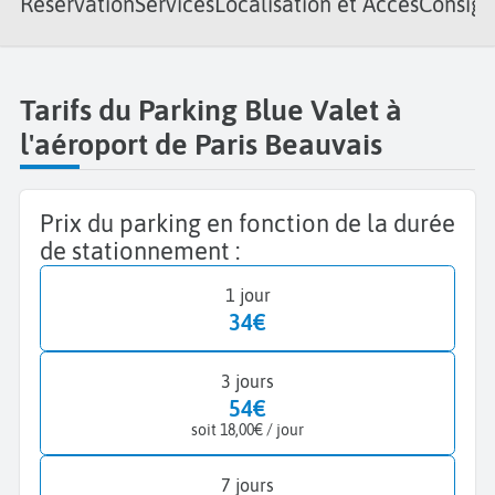
Réservation
Services
Localisation et Accès
Consign
Tarifs du Parking Blue Valet à
l'aéroport de Paris Beauvais
Prix du parking en fonction de la durée
de stationnement :
1 jour
34€
3 jours
54€
soit 18,00€ / jour
7 jours